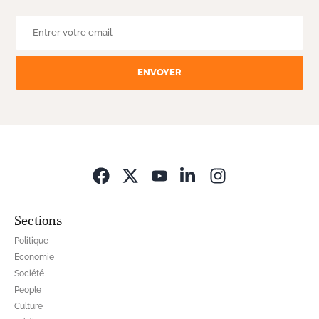
ENVOYER
Opens in new wi
Sections
Politique
Economie
Société
People
Culture