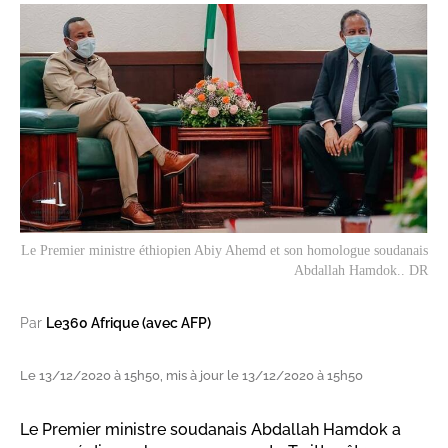
Le Premier ministre éthiopien Abiy Ahemd et son homologue soudanais
Abdallah Hamdok.. DR
Par
Le360 Afrique (avec AFP)
Le 13/12/2020 à 15h50, mis à jour le 13/12/2020 à 15h50
Le Premier ministre soudanais Abdallah Hamdok a