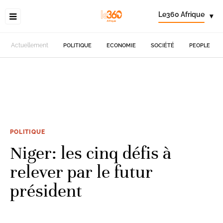
Le360 Afrique
▾
Actuellement
POLITIQUE
ECONOMIE
SOCIÉTÉ
PEOPLE
POLITIQUE
Niger: les cinq défis à
relever par le futur
président