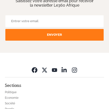
Saisissez votre adresse email pour recevoir
la newsletter Le360 Afrique
ENVOYER
Opens in new wi
Sections
Politique
Economie
Société