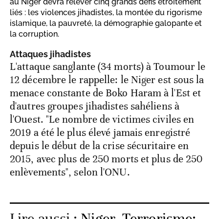
au Niger devra relever cinq grands défis étroitement
liés : les violences jihadistes, la montée du rigorisme
islamique, la pauvreté, la démographie galopante et
la corruption.
Attaques jihadistes
L'attaque sanglante (34 morts) à Toumour le
12 décembre le rappelle: le Niger est sous la
menace constante de Boko Haram à l'Est et
d'autres groupes jihadistes sahéliens à
l'Ouest. "Le nombre de victimes civiles en
2019 a été le plus élevé jamais enregistré
depuis le début de la crise sécuritaire en
2015, avec plus de 250 morts et plus de 250
enlèvements", selon l'ONU.
Lire aussi :
Niger. Terrorisme: