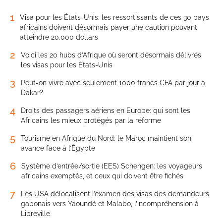
1
Visa pour les États-Unis: les ressortissants de ces 30 pays
africains doivent désormais payer une caution pouvant
atteindre 20.000 dollars
2
Voici les 20 hubs d’Afrique où seront désormais délivrés
les visas pour les États-Unis
3
Peut-on vivre avec seulement 1000 francs CFA par jour à
Dakar?
4
Droits des passagers aériens en Europe: qui sont les
Africains les mieux protégés par la réforme
5
Tourisme en Afrique du Nord: le Maroc maintient son
avance face à l’Égypte
6
Système d’entrée/sortie (EES) Schengen: les voyageurs
africains exemptés, et ceux qui doivent être fichés
7
Les USA délocalisent l’examen des visas des demandeurs
gabonais vers Yaoundé et Malabo, l’incompréhension à
Libreville