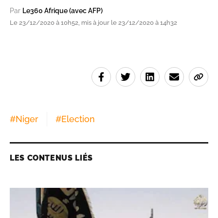
Par
Le360 Afrique (avec AFP)
Le 23/12/2020 à 10h52, mis à jour le 23/12/2020 à 14h32
#
Niger
#
Election
LES CONTENUS LIÉS