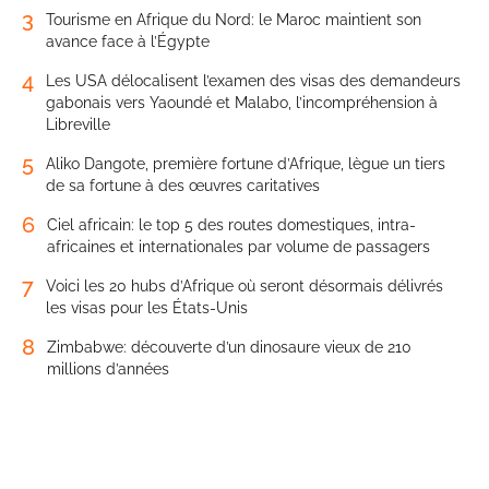
3
Tourisme en Afrique du Nord: le Maroc maintient son
avance face à l’Égypte
4
Les USA délocalisent l’examen des visas des demandeurs
gabonais vers Yaoundé et Malabo, l’incompréhension à
Libreville
5
Aliko Dangote, première fortune d’Afrique, lègue un tiers
de sa fortune à des œuvres caritatives
6
Ciel africain: le top 5 des routes domestiques, intra-
africaines et internationales par volume de passagers
7
Voici les 20 hubs d’Afrique où seront désormais délivrés
les visas pour les États-Unis
8
Zimbabwe: découverte d’un dinosaure vieux de 210
millions d’années