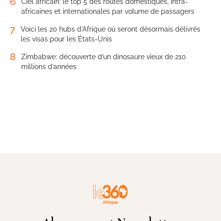
6
Ciel africain: le top 5 des routes domestiques, intra-
africaines et internationales par volume de passagers
7
Voici les 20 hubs d’Afrique où seront désormais délivrés
les visas pour les États-Unis
8
Zimbabwe: découverte d’un dinosaure vieux de 210
millions d’années