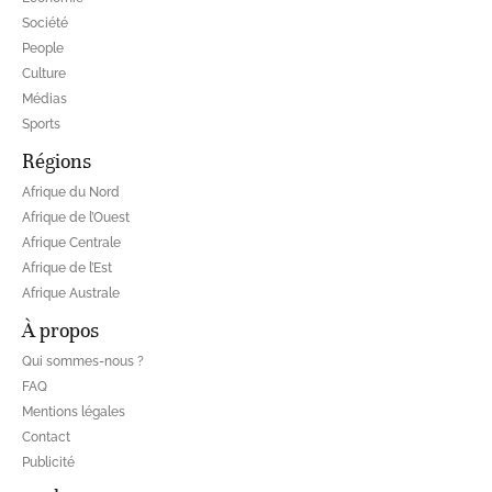
Société
People
Culture
Médias
Sports
Régions
Afrique du Nord
Afrique de l’Ouest
Afrique Centrale
Afrique de l’Est
Afrique Australe
À propos
Qui sommes-nous ?
FAQ
Mentions légales
Contact
Publicité