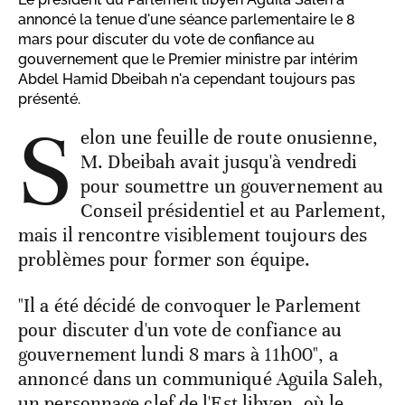
annoncé la tenue d'une séance parlementaire le 8
mars pour discuter du vote de confiance au
gouvernement que le Premier ministre par intérim
Abdel Hamid Dbeibah n'a cependant toujours pas
présenté.
S
elon une feuille de route onusienne,
M. Dbeibah avait jusqu'à vendredi
pour soumettre un gouvernement au
Conseil présidentiel et au Parlement,
mais il rencontre visiblement toujours des
problèmes pour former son équipe.
"Il a été décidé de convoquer le Parlement
pour discuter d'un vote de confiance au
gouvernement lundi 8 mars à 11h00", a
annoncé dans un communiqué Aguila Saleh,
un personnage clef de l'Est libyen, où le