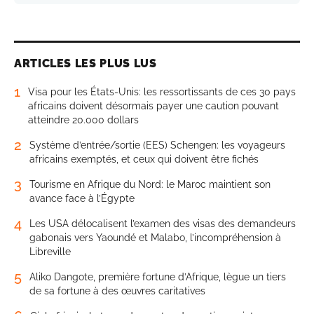
ARTICLES LES PLUS LUS
1
Visa pour les États-Unis: les ressortissants de ces 30 pays
africains doivent désormais payer une caution pouvant
atteindre 20.000 dollars
2
Système d’entrée/sortie (EES) Schengen: les voyageurs
africains exemptés, et ceux qui doivent être fichés
3
Tourisme en Afrique du Nord: le Maroc maintient son
avance face à l’Égypte
4
Les USA délocalisent l’examen des visas des demandeurs
gabonais vers Yaoundé et Malabo, l’incompréhension à
Libreville
5
Aliko Dangote, première fortune d’Afrique, lègue un tiers
de sa fortune à des œuvres caritatives