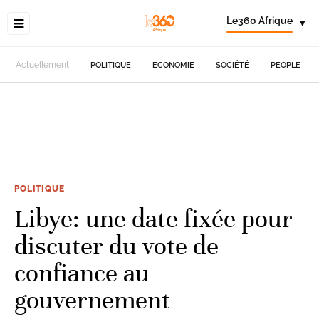
Le360 Afrique
▾
Actuellement
POLITIQUE
ECONOMIE
SOCIÉTÉ
PEOPLE
POLITIQUE
Libye: une date fixée pour
discuter du vote de
confiance au
gouvernement