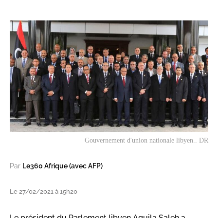
Gouvernement d'union nationale libyen.. DR
Par
Le360 Afrique (avec AFP)
Le 27/02/2021 à 15h20
Le président du Parlement libyen Aguila Saleh a