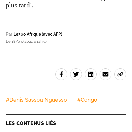
plus tard".
Par
Le360 Afrique (avec AFP)
Le 18/03/2021 à 12h57
#
Denis Sassou Nguesso
#
Congo
LES CONTENUS LIÉS