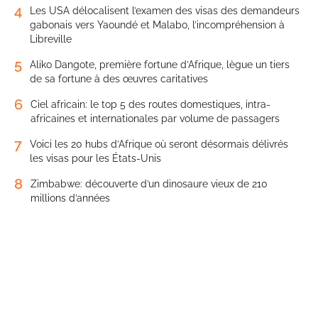
4
Les USA délocalisent l’examen des visas des demandeurs
gabonais vers Yaoundé et Malabo, l’incompréhension à
Libreville
5
Aliko Dangote, première fortune d’Afrique, lègue un tiers
de sa fortune à des œuvres caritatives
6
Ciel africain: le top 5 des routes domestiques, intra-
africaines et internationales par volume de passagers
7
Voici les 20 hubs d’Afrique où seront désormais délivrés
les visas pour les États-Unis
8
Zimbabwe: découverte d’un dinosaure vieux de 210
millions d’années