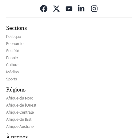
Opens in new wi
Sections
Politique
Economie
Société
People
Culture
Médias
Sports
Régions
Afrique du Nord
Afrique de l’Ouest
Afrique Centrale
Afrique de l’Est
Afrique Australe
À propos