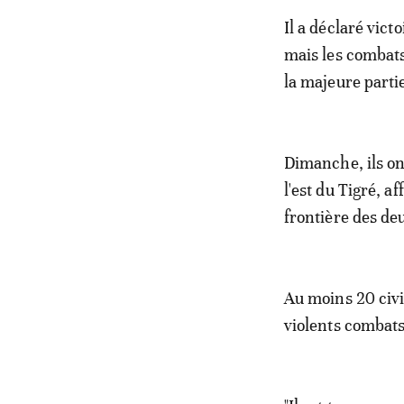
Il a déclaré vict
mais les combats
la majeure parti
Dimanche, ils on
l'est du Tigré, 
frontière des de
Au moins 20 civil
violents combats