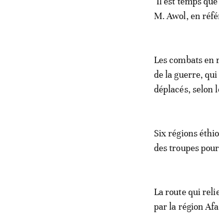
"Il est temps qu
M. Awol, en réfé
Les combats en r
de la guerre, qui
déplacés, selon 
Six régions éthi
des troupes pour
La route qui reli
par la région Afa