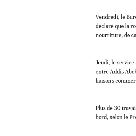
Vendredi, le Bur
déclaré que la r
nourriture, de c
Jeudi, le servic
entre Addis Abeb
liaisons commerc
Plus de 30 trava
bord, selon le 