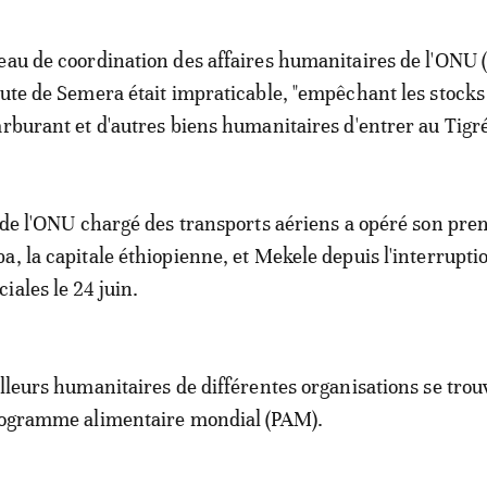
eau de coordination des affaires humanitaires de l'ONU 
oute de Semera était impraticable, "empêchant les stocks
arburant et d'autres biens humanitaires d'entrer au Tigré
e de l'ONU chargé des transports aériens a opéré son pre
a, la capitale éthiopienne, et Mekele depuis l'interrupti
iales le 24 juin.
illeurs humanitaires de différentes organisations se trou
Programme alimentaire mondial (PAM).