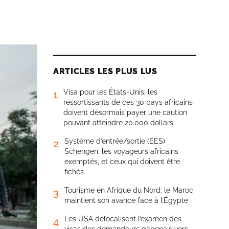
ARTICLES LES PLUS LUS
Visa pour les États-Unis: les
1
ressortissants de ces 30 pays africains
doivent désormais payer une caution
pouvant atteindre 20.000 dollars
Système d’entrée/sortie (EES)
2
Schengen: les voyageurs africains
exemptés, et ceux qui doivent être
fichés
Tourisme en Afrique du Nord: le Maroc
3
maintient son avance face à l’Égypte
Les USA délocalisent l’examen des
4