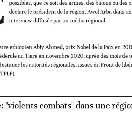
C
possibles, que ce soit des armes, des bâtons ou des pi
déclaré le président de la région, Awol Arba dans u
interview diffusée par un média régional.
tre éthiopien Abiy Ahmed, prix Nobel de la Paix en 2019
édérale au Tigré en novembre 2020, après des mois de t
estituer les autorités régionales, issues du Front de libé
(TPLF).
: "violents combats" dans une régi
é