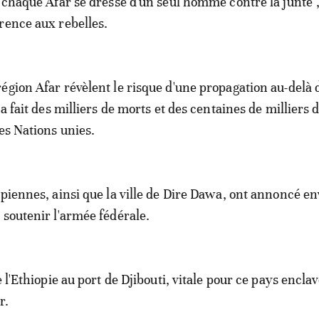
e chaque Afar se dresse d'un seul homme contre la junte",
rence aux rebelles.
égion Afar révèlent le risque d'une propagation au-delà 
 a fait des milliers de morts et des centaines de milliers 
les Nations unies.
opiennes, ainsi que la ville de Dire Dawa, ont annoncé e
 soutenir l'armée fédérale.
e l'Ethiopie au port de Djibouti, vitale pour ce pays encla
r.