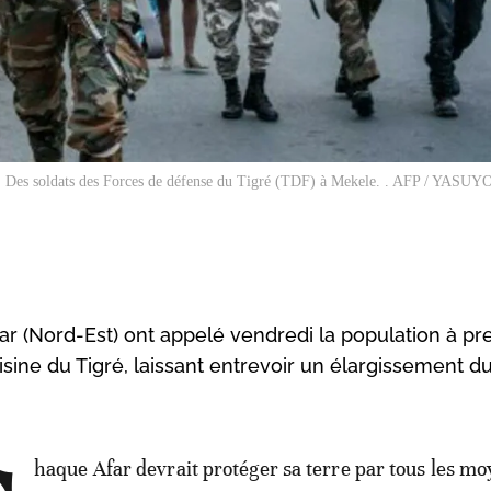
Des soldats des Forces de défense du Tigré (TDF) à Mekele. . AFP / YAS
far (Nord-Est) ont appelé vendredi la population à p
sine du Tigré, laissant entrevoir un élargissement du
haque Afar devrait protéger sa terre par tous les m