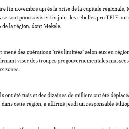
oire fin novembre après la prise de la capitale régionale,
 se sont poursuivis et fin juin, les rebelles pro-TPLF ont
e de la région, dont Mekele.
t mené des opérations "très limitées" selon eux en région
affirmant viser des troupes progouvernementales massées 
ux zones.
s ont été tués et des dizaines de milliers ont été déplac
 dans cette région, a affirmé jeudi un responsable éthio