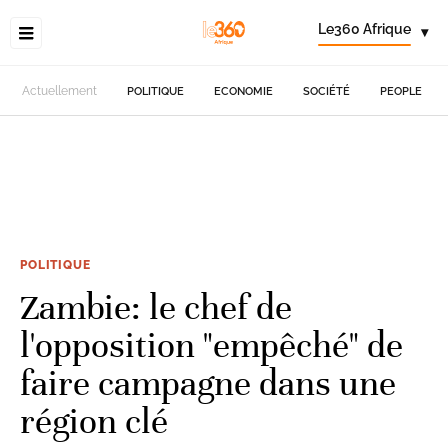
Le360 Afrique
▾
Actuellement
POLITIQUE
ECONOMIE
SOCIÉTÉ
PEOPLE
POLITIQUE
Zambie: le chef de
l'opposition "empêché" de
faire campagne dans une
région clé