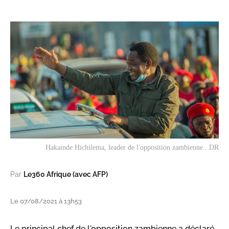
Hakainde Hichilema, leader de l'opposition zambienne.. DR
Par
Le360 Afrique (avec AFP)
Le 07/08/2021 à 13h53
Le principal chef de l'opposition zambienne a déclaré