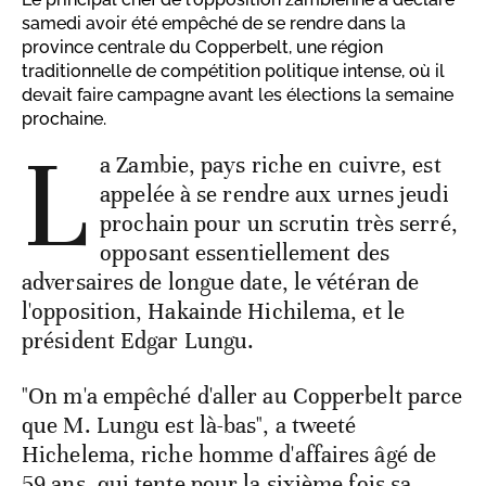
samedi avoir été empêché de se rendre dans la
province centrale du Copperbelt, une région
traditionnelle de compétition politique intense, où il
devait faire campagne avant les élections la semaine
prochaine.
L
a Zambie, pays riche en cuivre, est
appelée à se rendre aux urnes jeudi
prochain pour un scrutin très serré,
opposant essentiellement des
adversaires de longue date, le vétéran de
l'opposition, Hakainde Hichilema, et le
président Edgar Lungu.
"On m'a empêché d'aller au Copperbelt parce
que M. Lungu est là-bas", a tweeté
Hichelema, riche homme d'affaires âgé de
59 ans, qui tente pour la sixième fois sa