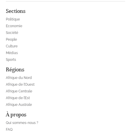
Sections
Politique
Economie
Société
People
Culture
Médias
Sports
Régions
Afrique du Nord
Afrique de l’Ouest
Afrique Centrale
Afrique de l’Est
Afrique Australe
À propos
Qui sommes-nous ?
FAQ