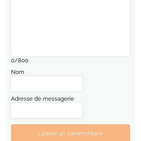
0
/
800
Nom
Adresse de messagerie
Laisser un commentaire