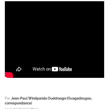
Par
Jean-Paul Windpanda Ouédraogo (Ouagadougou,
correspondance)