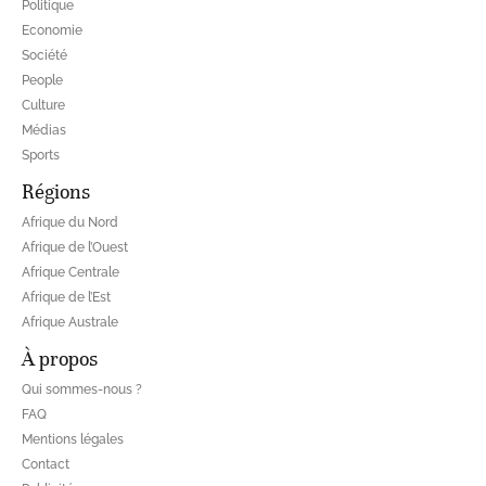
Politique
Economie
Société
People
Culture
Médias
Sports
Régions
Afrique du Nord
Afrique de l’Ouest
Afrique Centrale
Afrique de l’Est
Afrique Australe
À propos
Qui sommes-nous ?
FAQ
Mentions légales
Contact