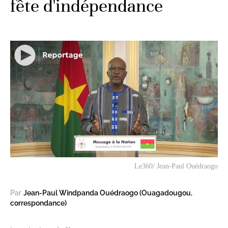
fête d'indépendance
Le360/ Jean-Paul Ouédraogo
Par
Jean-Paul Windpanda Ouédraogo (Ouagadougou,
correspondance)