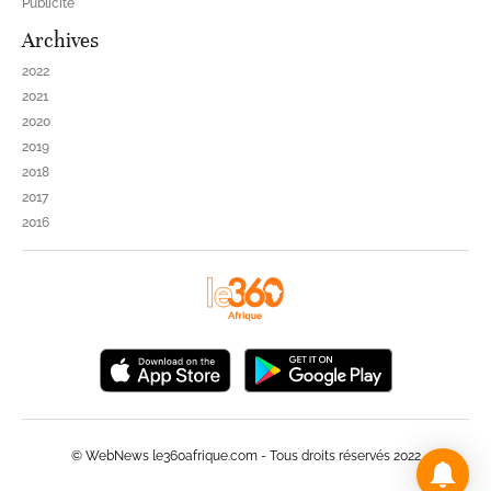
Publicité
Archives
2022
2021
2020
2019
2018
2017
2016
© WebNews le360afrique.com - Tous droits réservés 2022