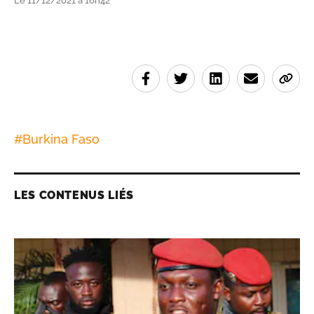
Le 11/12/2021 à 16h42
#
Burkina Faso
LES CONTENUS LIÉS