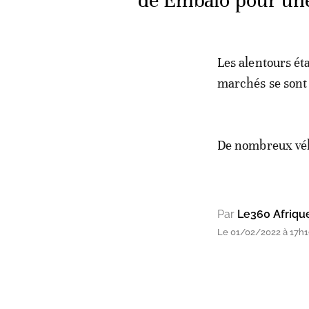
de Embalo pour une 
Les alentours ét
marchés se sont 
De nombreux véhi
Par
Le360 Afriqu
Le 01/02/2022 à 17h