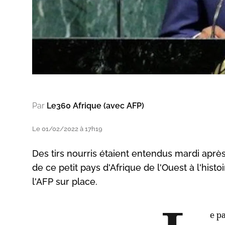
Par
Le360 Afrique (avec AFP)
Le 01/02/2022 à 17h19
Des tirs nourris étaient entendus mardi aprè
de ce petit pays d'Afrique de l'Ouest à l'hist
l'AFP sur place.
e p