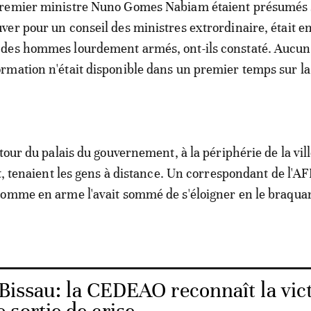
Premier ministre Nuno Gomes Nabiam étaient présumés 
uver pour un conseil des ministres extrordinaire, était e
 des hommes lourdement armés, ont-ils constaté. Aucu
ormation n'était disponible dans un premier temps sur la
tour du palais du gouvernement, à la périphérie de la vil
t, tenaient les gens à distance. Un correspondant de l'AF
homme en arme l'avait sommé de s'éloigner en le braqua
Bissau: la CEDEAO reconnaît la vic