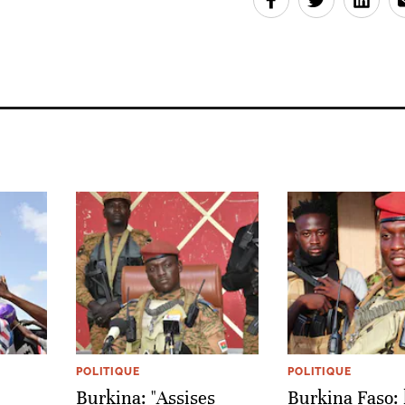
POLITIQUE
POLITIQUE
Burkina: "Assises
Burkina Faso: 