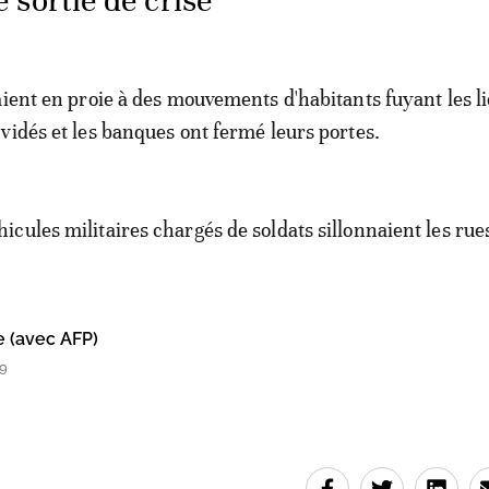
sortie de crise
aient en proie à des mouvements d'habitants fuyant les l
vidés et les banques ont fermé leurs portes.
cules militaires chargés de soldats sillonnaient les rue
e (avec AFP)
19