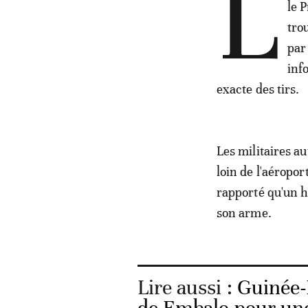
L
le 
tro
par
inf
exacte des tirs.
Les militaires au
loin de l'aéropor
rapporté qu'un 
son arme.
Lire aussi :
Guinée-