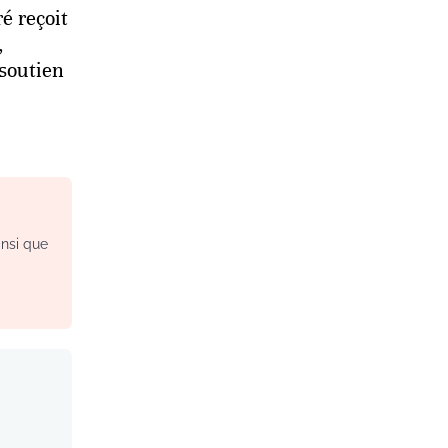
é reçoit
,
soutien
insi que