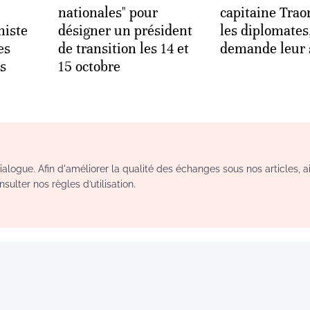
nationales" pour
capitaine Traor
histe
désigner un président
les diplomates
es
de transition les 14 et
demande leur 
es
15 octobre
logue. Afin d'améliorer la qualité des échanges sous nos articles, a
sulter nos règles d’utilisation.