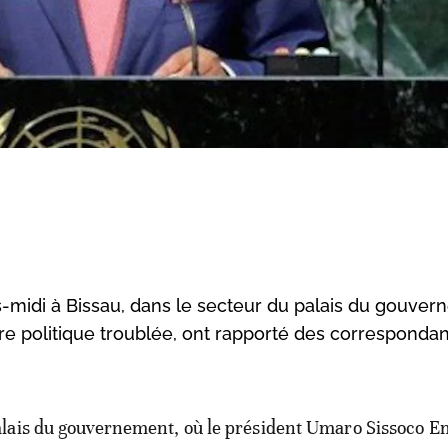
s-midi à Bissau, dans le secteur du palais du gouve
oire politique troublée, ont rapporté des corresponda
alais du gouvernement, où le président Umaro Sissoco E