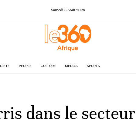
Samedi
8
Août
2026
CIÉTÉ
PEOPLE
CULTURE
MÉDIAS
SPORTS
rris dans le secteur