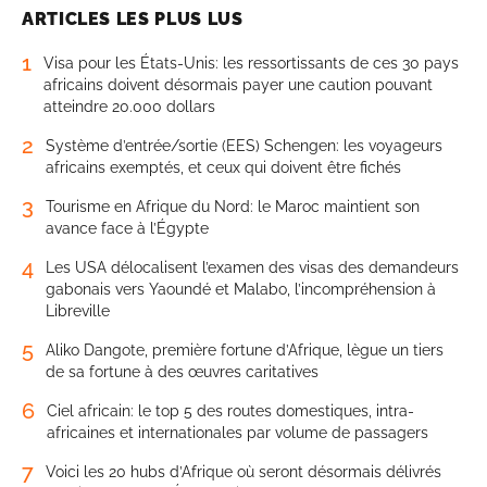
ARTICLES LES PLUS LUS
1
Visa pour les États-Unis: les ressortissants de ces 30 pays
africains doivent désormais payer une caution pouvant
atteindre 20.000 dollars
2
Système d’entrée/sortie (EES) Schengen: les voyageurs
africains exemptés, et ceux qui doivent être fichés
3
Tourisme en Afrique du Nord: le Maroc maintient son
avance face à l’Égypte
4
Les USA délocalisent l’examen des visas des demandeurs
gabonais vers Yaoundé et Malabo, l’incompréhension à
Libreville
5
Aliko Dangote, première fortune d’Afrique, lègue un tiers
de sa fortune à des œuvres caritatives
6
Ciel africain: le top 5 des routes domestiques, intra-
africaines et internationales par volume de passagers
7
Voici les 20 hubs d’Afrique où seront désormais délivrés