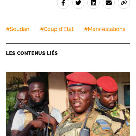
#
Soudan
#
Coup d'Etat
#
Manifestations
LES CONTENUS LIÉS