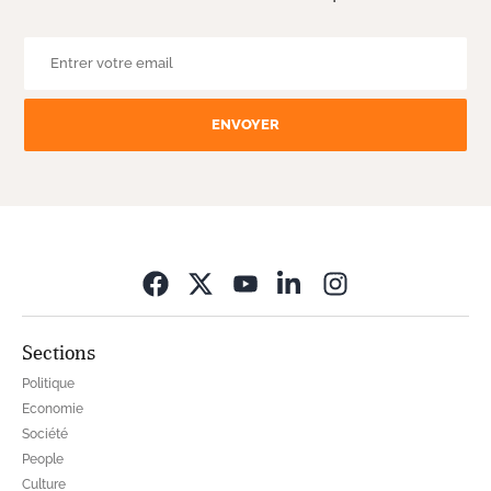
ENVOYER
Opens in new wi
Sections
Politique
Economie
Société
People
Culture