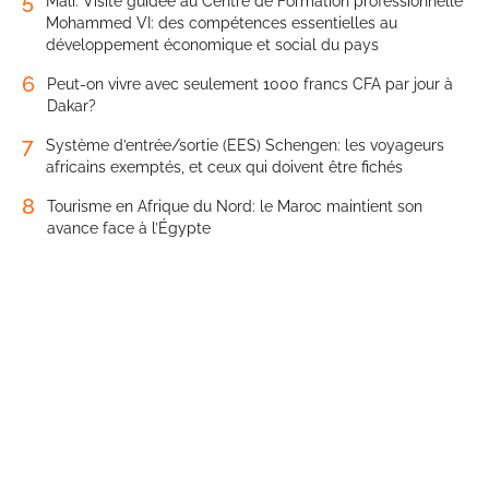
5
Mali. Visite guidée au Centre de Formation professionnelle
Mohammed VI: des compétences essentielles au
développement économique et social du pays
6
Peut-on vivre avec seulement 1000 francs CFA par jour à
Dakar?
7
Système d’entrée/sortie (EES) Schengen: les voyageurs
africains exemptés, et ceux qui doivent être fichés
8
Tourisme en Afrique du Nord: le Maroc maintient son
avance face à l’Égypte