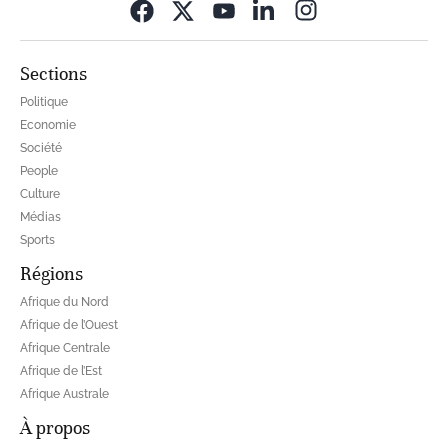
Opens in new wi
Sections
Politique
Economie
Société
People
Culture
Médias
Sports
Régions
Afrique du Nord
Afrique de l’Ouest
Afrique Centrale
Afrique de l’Est
Afrique Australe
À propos