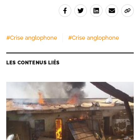
#
Crise anglophone
#
Crise anglophone
LES CONTENUS LIÉS