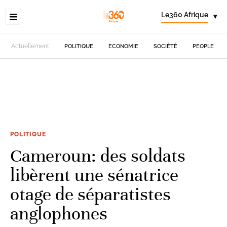
Le360 Afrique
▾
Actuellement
POLITIQUE
ECONOMIE
SOCIÉTÉ
PEOPLE
POLITIQUE
Cameroun: des soldats
libèrent une sénatrice
otage de séparatistes
anglophones