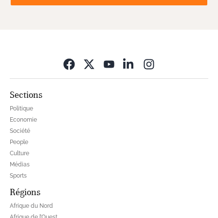
Opens in new wi
Sections
Politique
Economie
Société
People
Culture
Médias
Sports
Régions
Afrique du Nord
Afrique de l’Ouest