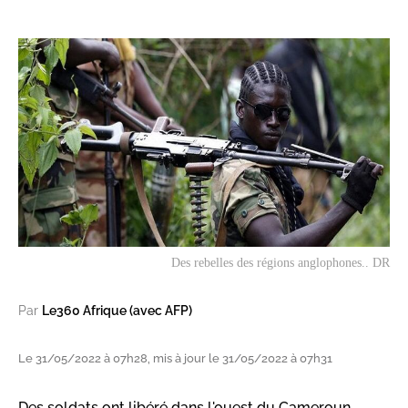
Des rebelles des régions anglophones.. DR
Par
Le360 Afrique (avec AFP)
Le 31/05/2022 à 07h28, mis à jour le 31/05/2022 à 07h31
Des soldats ont libéré dans l'ouest du Cameroun