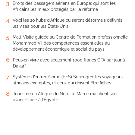
3
Droits des passagers aériens en Europe: qui sont les
Africains les mieux protégés par la réforme
4
Voici les 20 hubs d’Afrique où seront désormais délivrés
les visas pour les États-Unis
5
Mali. Visite guidée au Centre de Formation professionnelle
Mohammed VI: des compétences essentielles au
développement économique et social du pays
6
Peut-on vivre avec seulement 1000 francs CFA par jour à
Dakar?
7
Système d’entrée/sortie (EES) Schengen: les voyageurs
africains exemptés, et ceux qui doivent être fichés
8
Tourisme en Afrique du Nord: le Maroc maintient son
avance face à l’Égypte