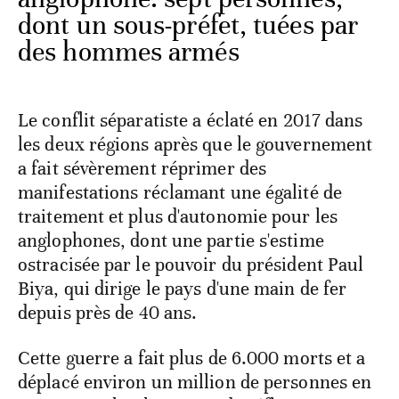
dont un sous-préfet, tuées par
des hommes armés
Le conflit séparatiste a éclaté en 2017 dans
les deux régions après que le gouvernement
a fait sévèrement réprimer des
manifestations réclamant une égalité de
traitement et plus d'autonomie pour les
anglophones, dont une partie s'estime
ostracisée par le pouvoir du président Paul
Biya, qui dirige le pays d'une main de fer
depuis près de 40 ans.
Cette guerre a fait plus de 6.000 morts et a
déplacé environ un million de personnes en