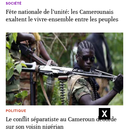
SOCIÉTÉ
Fête nationale de l’unité: les Camerounais
exaltent le vivre-ensemble entre les peuples
POLITIQUE
Le conflit séparatiste au Cameroun déborde
sur son voisin nigérian