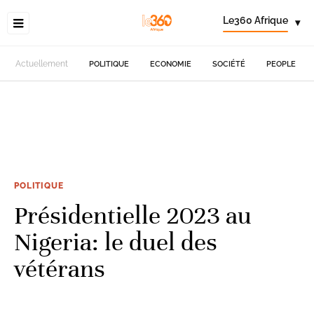
Le360 Afrique
▾
Actuellement
POLITIQUE
ECONOMIE
SOCIÉTÉ
PEOPLE
POLITIQUE
Présidentielle 2023 au
Nigeria: le duel des
vétérans