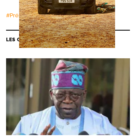
#
Présidentielle
#
Présidentielle
LES CONTENUS LIÉS