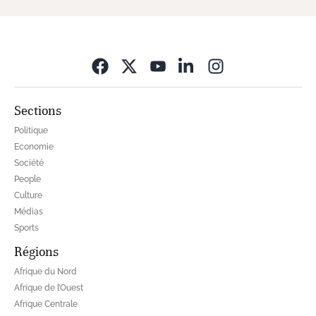
Opens in new wi
Sections
Politique
Economie
Société
People
Culture
Médias
Sports
Régions
Afrique du Nord
Afrique de l’Ouest
Afrique Centrale