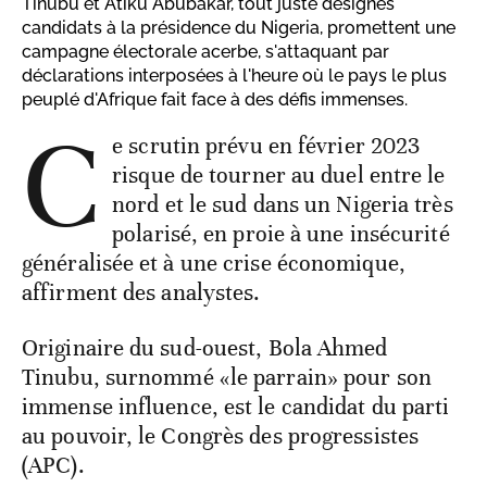
Tinubu et Atiku Abubakar, tout juste désignés
candidats à la présidence du Nigeria, promettent une
campagne électorale acerbe, s'attaquant par
déclarations interposées à l'heure où le pays le plus
peuplé d'Afrique fait face à des défis immenses.
C
e scrutin prévu en février 2023
risque de tourner au duel entre le
nord et le sud dans un Nigeria très
polarisé, en proie à une insécurité
généralisée et à une crise économique,
affirment des analystes.
Originaire du sud-ouest, Bola Ahmed
Tinubu, surnommé «le parrain» pour son
immense influence, est le candidat du parti
au pouvoir, le Congrès des progressistes
(APC).