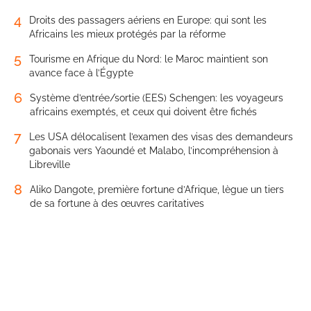
4
Droits des passagers aériens en Europe: qui sont les
Africains les mieux protégés par la réforme
5
Tourisme en Afrique du Nord: le Maroc maintient son
avance face à l’Égypte
6
Système d’entrée/sortie (EES) Schengen: les voyageurs
africains exemptés, et ceux qui doivent être fichés
7
Les USA délocalisent l’examen des visas des demandeurs
gabonais vers Yaoundé et Malabo, l’incompréhension à
Libreville
8
Aliko Dangote, première fortune d’Afrique, lègue un tiers
de sa fortune à des œuvres caritatives