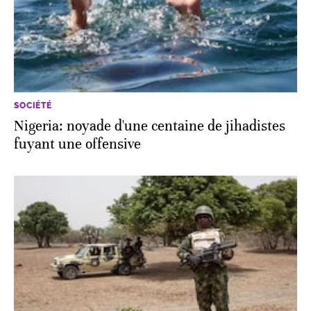
SOCIÉTÉ
Nigeria: noyade d'une centaine de jihadistes
fuyant une offensive