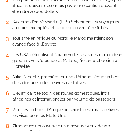
africains doivent désormais payer une caution pouvant
atteindre 20.000 dollars
2
Système d’entrée/sortie (EES) Schengen: les voyageurs
africains exemptés, et ceux qui doivent être fichés
3
Tourisme en Afrique du Nord: le Maroc maintient son
avance face à l’Égypte
4
Les USA délocalisent l’examen des visas des demandeurs
gabonais vers Yaoundé et Malabo, l’incompréhension à
Libreville
5
Aliko Dangote, première fortune d’Afrique, lègue un tiers
de sa fortune à des œuvres caritatives
6
Ciel africain: le top 5 des routes domestiques, intra-
africaines et internationales par volume de passagers
7
Voici les 20 hubs d’Afrique où seront désormais délivrés
les visas pour les États-Unis
8
Zimbabwe: découverte d’un dinosaure vieux de 210