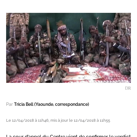
DR
Par
Tricia Bell (Yaounde, correspondance)
Le 12/04/2018 à 11h46, mis à jour le 12/04/2018 à 11h55
La cour d’appel du Centre vient de confirmer le verdict