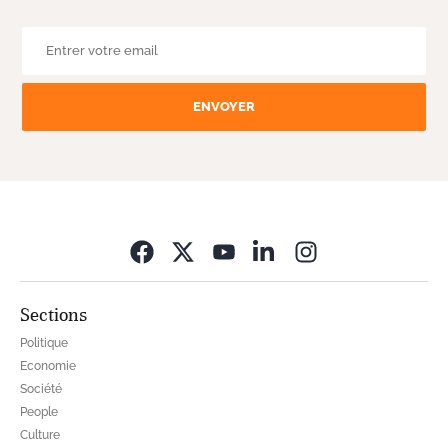
ENVOYER
Opens in new wi
Sections
Politique
Economie
Société
People
Culture