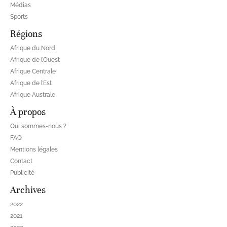
Médias
Sports
Régions
Afrique du Nord
Afrique de l’Ouest
Afrique Centrale
Afrique de l’Est
Afrique Australe
À propos
Qui sommes-nous ?
FAQ
Mentions légales
Contact
Publicité
Archives
2022
2021