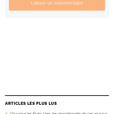
Laisser un commentaire
ARTICLES LES PLUS LUS
1
Visa pour les États-Unis: les ressortissants de ces 30 pays