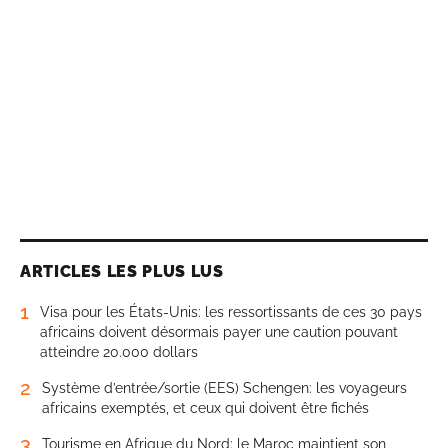
ARTICLES LES PLUS LUS
1
Visa pour les États-Unis: les ressortissants de ces 30 pays
africains doivent désormais payer une caution pouvant
atteindre 20.000 dollars
2
Système d’entrée/sortie (EES) Schengen: les voyageurs
africains exemptés, et ceux qui doivent être fichés
3
Tourisme en Afrique du Nord: le Maroc maintient son