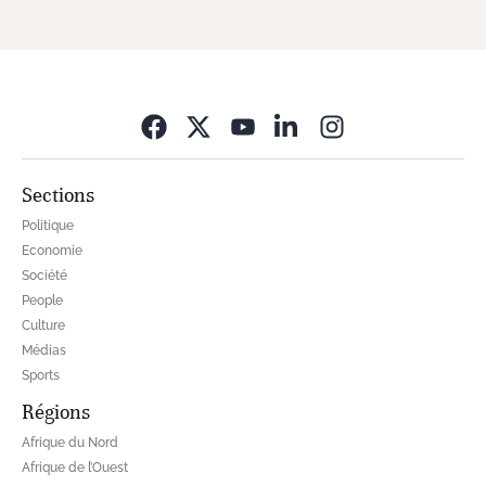
Opens in new wi
Sections
Politique
Economie
Société
People
Culture
Médias
Sports
Régions
Afrique du Nord
Afrique de l’Ouest