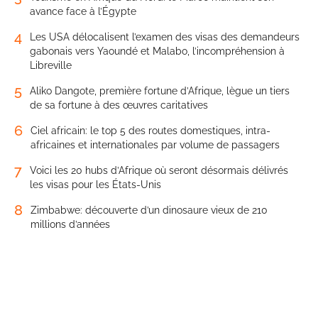
avance face à l’Égypte
4
Les USA délocalisent l’examen des visas des demandeurs
gabonais vers Yaoundé et Malabo, l’incompréhension à
Libreville
5
Aliko Dangote, première fortune d’Afrique, lègue un tiers
de sa fortune à des œuvres caritatives
6
Ciel africain: le top 5 des routes domestiques, intra-
africaines et internationales par volume de passagers
7
Voici les 20 hubs d’Afrique où seront désormais délivrés
les visas pour les États-Unis
8
Zimbabwe: découverte d’un dinosaure vieux de 210
millions d’années