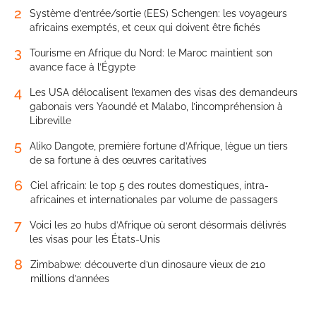
2
Système d’entrée/sortie (EES) Schengen: les voyageurs
africains exemptés, et ceux qui doivent être fichés
3
Tourisme en Afrique du Nord: le Maroc maintient son
avance face à l’Égypte
4
Les USA délocalisent l’examen des visas des demandeurs
gabonais vers Yaoundé et Malabo, l’incompréhension à
Libreville
5
Aliko Dangote, première fortune d’Afrique, lègue un tiers
de sa fortune à des œuvres caritatives
6
Ciel africain: le top 5 des routes domestiques, intra-
africaines et internationales par volume de passagers
7
Voici les 20 hubs d’Afrique où seront désormais délivrés
les visas pour les États-Unis
8
Zimbabwe: découverte d’un dinosaure vieux de 210
millions d’années