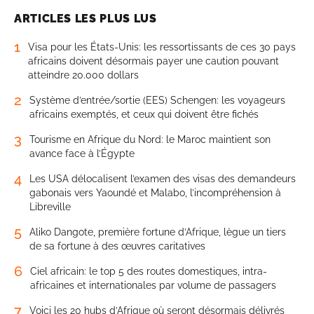
ARTICLES LES PLUS LUS
1
Visa pour les États-Unis: les ressortissants de ces 30 pays
africains doivent désormais payer une caution pouvant
atteindre 20.000 dollars
2
Système d’entrée/sortie (EES) Schengen: les voyageurs
africains exemptés, et ceux qui doivent être fichés
3
Tourisme en Afrique du Nord: le Maroc maintient son
avance face à l’Égypte
4
Les USA délocalisent l’examen des visas des demandeurs
gabonais vers Yaoundé et Malabo, l’incompréhension à
Libreville
5
Aliko Dangote, première fortune d’Afrique, lègue un tiers
de sa fortune à des œuvres caritatives
6
Ciel africain: le top 5 des routes domestiques, intra-
africaines et internationales par volume de passagers
7
Voici les 20 hubs d’Afrique où seront désormais délivrés