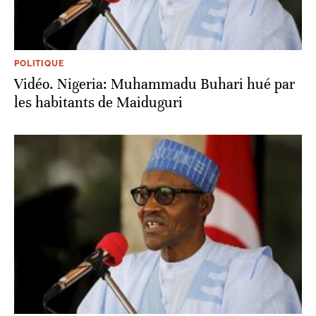
POLITIQUE
Vidéo. Nigeria: Muhammadu Buhari hué par
les habitants de Maiduguri