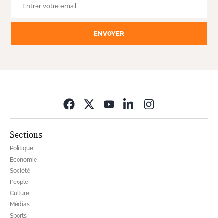
ENVOYER
Opens in new wi
Sections
Politique
Economie
Société
People
Culture
Médias
Sports