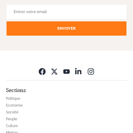
ENVOYER
Opens in new wi
Sections
Politique
Economie
Société
People
Culture
Médias