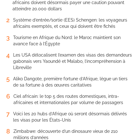
africains doivent désormais payer une caution pouvant
atteindre 20.000 dollars
2
Système d’entrée/sortie (EES) Schengen: les voyageurs
africains exemptés, et ceux qui doivent être fichés
3
Tourisme en Afrique du Nord: le Maroc maintient son
avance face à l’Égypte
4
Les USA délocalisent l’examen des visas des demandeurs
gabonais vers Yaoundé et Malabo, l’incompréhension à
Libreville
5
Aliko Dangote, première fortune d’Afrique, lègue un tiers
de sa fortune à des œuvres caritatives
6
Ciel africain: le top 5 des routes domestiques, intra-
africaines et internationales par volume de passagers
7
Voici les 20 hubs d’Afrique où seront désormais délivrés
les visas pour les États-Unis
8
Zimbabwe: découverte d’un dinosaure vieux de 210
millions d’années