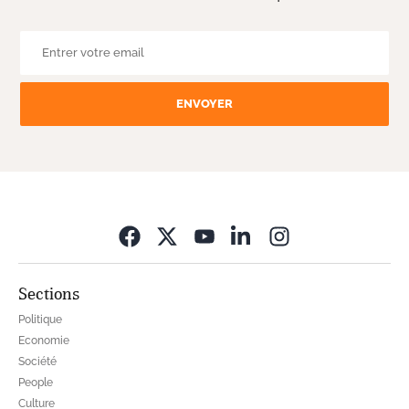
ENVOYER
Opens in new wi
Sections
Politique
Economie
Société
People
Culture