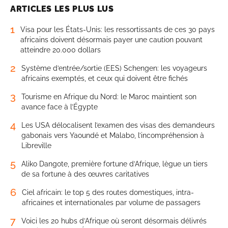
ARTICLES LES PLUS LUS
1
Visa pour les États-Unis: les ressortissants de ces 30 pays
africains doivent désormais payer une caution pouvant
atteindre 20.000 dollars
2
Système d’entrée/sortie (EES) Schengen: les voyageurs
africains exemptés, et ceux qui doivent être fichés
3
Tourisme en Afrique du Nord: le Maroc maintient son
avance face à l’Égypte
4
Les USA délocalisent l’examen des visas des demandeurs
gabonais vers Yaoundé et Malabo, l’incompréhension à
Libreville
5
Aliko Dangote, première fortune d’Afrique, lègue un tiers
de sa fortune à des œuvres caritatives
6
Ciel africain: le top 5 des routes domestiques, intra-
africaines et internationales par volume de passagers
7
Voici les 20 hubs d’Afrique où seront désormais délivrés