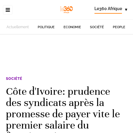
Le360 Afrique
▾
Actuellement
POLITIQUE
ECONOMIE
SOCIÉTÉ
PEOPLE
SOCIÉTÉ
Côte d'Ivoire: prudence
des syndicats après la
promesse de payer vite le
premier salaire du