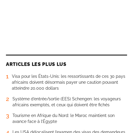
ARTICLES LES PLUS LUS
1
Visa pour les États-Unis: les ressortissants de ces 30 pays
africains doivent désormais payer une caution pouvant
atteindre 20.000 dollars
2
Système d’entrée/sortie (EES) Schengen: les voyageurs
africains exemptés, et ceux qui doivent être fichés
3
Tourisme en Afrique du Nord: le Maroc maintient son
avance face à l’Égypte
4
Les USA délocalisent l’examen des visas des demandeurs