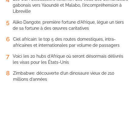
gabonais vers Yaoundé et Malabo, l’incompréhension à
Libreville
5
Aliko Dangote, première fortune d’Afrique, lègue un tiers
de sa fortune à des œuvres caritatives
6
Ciel africain: le top 5 des routes domestiques, intra-
africaines et internationales par volume de passagers
7
Voici les 20 hubs d’Afrique où seront désormais délivrés
les visas pour les États-Unis
8
Zimbabwe: découverte d’un dinosaure vieux de 210
millions d’années