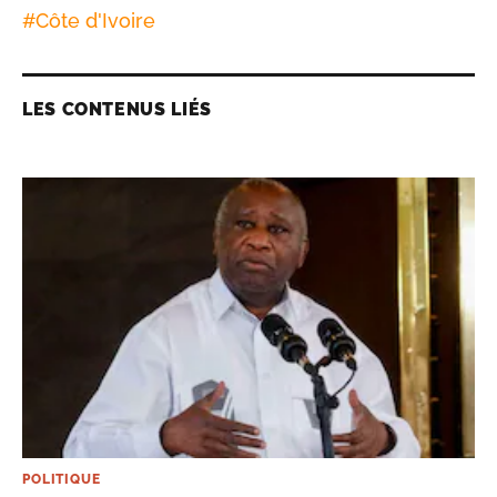
#
Côte d'Ivoire
LES CONTENUS LIÉS
POLITIQUE