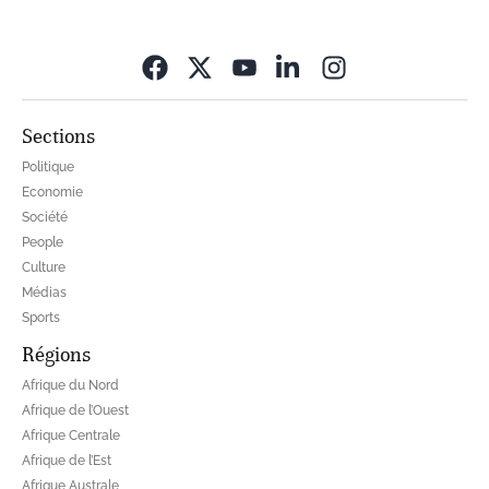
Opens in new wi
Sections
Politique
Economie
Société
People
Culture
Médias
Sports
Régions
Afrique du Nord
Afrique de l’Ouest
Afrique Centrale
Afrique de l’Est
Afrique Australe