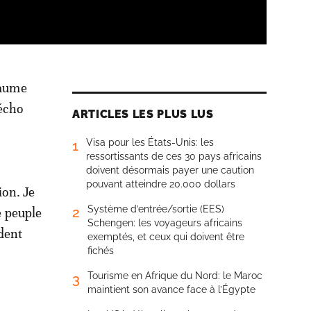
laume
 écho
ARTICLES LES PLUS LUS
Visa pour les États-Unis: les
1
ressortissants de ces 30 pays africains
doivent désormais payer une caution
pouvant atteindre 20.000 dollars
ion. Je
Système d’entrée/sortie (EES)
2
e peuple
Schengen: les voyageurs africains
ident
exemptés, et ceux qui doivent être
fichés
Tourisme en Afrique du Nord: le Maroc
3
maintient son avance face à l’Égypte