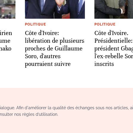
POLITIQUE
POLITIQUE
irien
Côte d'Ivoire:
Côte d'Ivoire.
aume
libération de plusieurs
Présidentielle: 
amako
proches de Guillaume
président Gba
Soro, d'autres
l'ex-rebelle So
pourraient suivre
inscrits
logue. Afin d'améliorer la qualité des échanges sous nos articles, a
sulter nos règles d’utilisation.