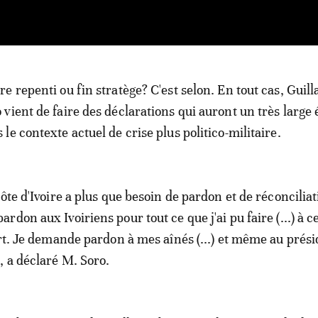
re repenti ou fin stratège? C'est selon. En tout cas, Guil
 vient de faire des déclarations qui auront un très large
 le contexte actuel de crise plus politico-militaire.
ôte d'Ivoire a plus que besoin de pardon et de réconciliat
don aux Ivoiriens pour tout ce que j'ai pu faire (...) à c
ert. Je demande pardon à mes aînés (...) et même au prés
 a déclaré M. Soro.