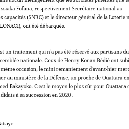
Issiaka Fofana, respectivement Secrétaire national au
 capacités (SNRC) et le directeur général de la Loterie 
 (LONACI), ont été débarqués.
t un traitement qui n'a pas été réservé aux partisans du
ssemblée nationale. Ceux de Henry Konan Bédié ont subi
a même occasion, le mini remaniement d'avant-hier merc
r au ministère de la Défense, un proche de Ouattara en
d Bakayoko. C'est le moyen le plus sûr pour Ouattara d
ndidats à sa succession en 2020.
Ndiaye