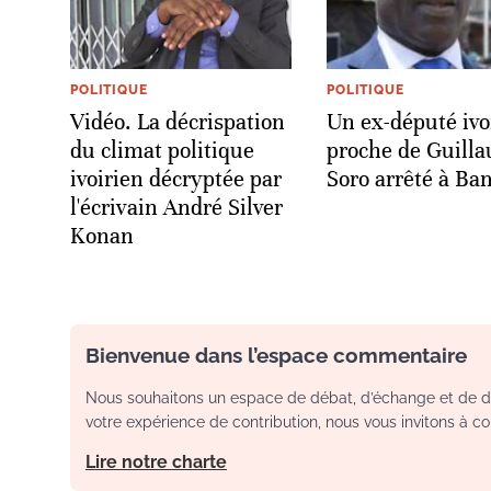
POLITIQUE
POLITIQUE
Vidéo. La décrispation
Un ex-député ivo
du climat politique
proche de Guill
ivoirien décryptée par
Soro arrêté à B
l'écrivain André Silver
Konan
Bienvenue dans l’espace commentaire
Nous souhaitons un espace de débat, d’échange et de dia
votre expérience de contribution, nous vous invitons à con
Lire notre charte