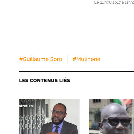
Le 21/07/2017 à 11h37
#
Guillaume Soro
#
Mutinerie
LES CONTENUS LIÉS