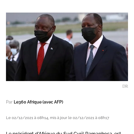
DR
Par
Le360 Afrique (avec AFP)
Le 02/12/2021 à 08h14, mis à jour le 02/12/2021 à 08h17
Le président d'Afrique du Sud Cyril Ramaphosa, est