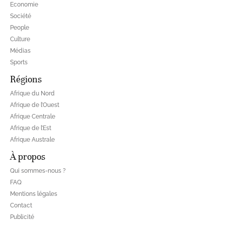
Economie
Société
People
Culture
Médias
Sports
Régions
Afrique du Nord
Afrique de l’Ouest
Afrique Centrale
Afrique de l’Est
Afrique Australe
À propos
Qui sommes-nous ?
FAQ
Mentions légales
Contact
Publicité