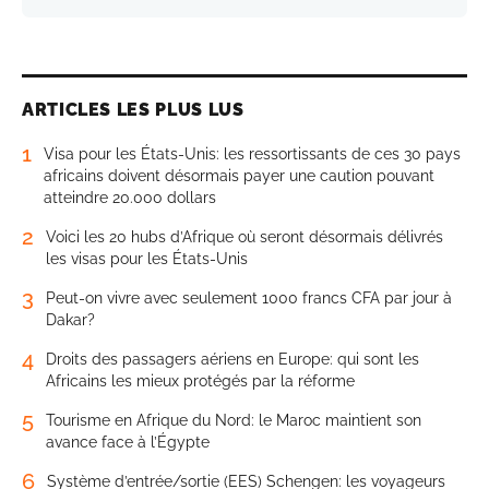
ARTICLES LES PLUS LUS
1
Visa pour les États-Unis: les ressortissants de ces 30 pays
africains doivent désormais payer une caution pouvant
atteindre 20.000 dollars
2
Voici les 20 hubs d’Afrique où seront désormais délivrés
les visas pour les États-Unis
3
Peut-on vivre avec seulement 1000 francs CFA par jour à
Dakar?
4
Droits des passagers aériens en Europe: qui sont les
Africains les mieux protégés par la réforme
5
Tourisme en Afrique du Nord: le Maroc maintient son
avance face à l’Égypte
6
Système d’entrée/sortie (EES) Schengen: les voyageurs