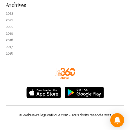
Archives
2022
2021
2020
2019
2018
2017
2016
© WebNews le360afrique.com - Tous droits réservés 2022