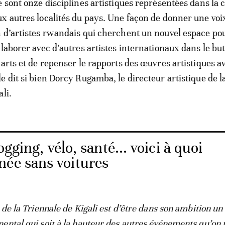
e sont onze disciplines artistiques représentées dans la c
x autres localités du pays. Une façon de donner une voix
 d’artistes rwandais qui cherchent un nouvel espace po
llaborer avec d’autres artistes internationaux dans le but
 arts et de repenser le rapports des œuvres artistiques av
e dit si bien Dorcy Rugamba, le directeur artistique de l
li.
jogging, vélo, santé... voici à quoi
née sans voitures
 de la Triennale de Kigali est d’être dans son ambition un
ental qui soit à la hauteur des autres événements qu’on 