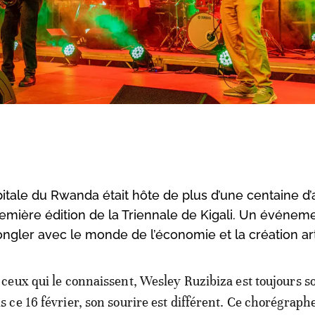
apitale du Rwanda était hôte de plus d’une centaine d’a
emière édition de la Triennale de Kigali. Un événeme
 jongler avec le monde de l’économie et la création art
 ceux qui le connaissent, Wesley Ruzibiza est toujours s
s ce 16 février, son sourire est différent. Ce chorégraph