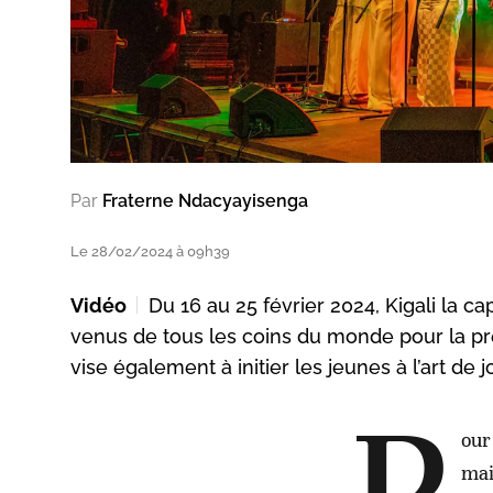
Par
Fraterne Ndacyayisenga
Le 28/02/2024 à 09h39
Vidéo
Du 16 au 25 février 2024, Kigali la c
venus de tous les coins du monde pour la pr
vise également à initier les jeunes à l’art de
our
mai