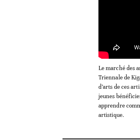
Le marché des art
Triennale de Ki
d’arts de ces art
jeunes bénéficie
apprendre commen
artistique.