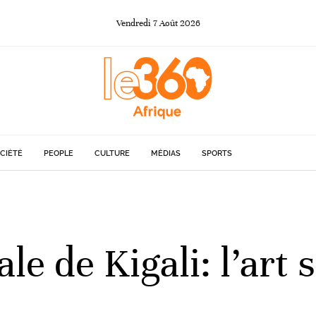
Vendredi
7
Août
2026
CIÉTÉ
PEOPLE
CULTURE
MÉDIAS
SPORTS
le de Kigali: l’art