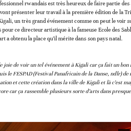
fessionnel rwandais est très heureux de faire partie des 
 vont présenter leur travail à la première édition de la T
Kigali, un très grand événement comme on peut le voir su
our ce directeur artistique à la fameuse Ecole des Sab
art a obtenu la place qu’il mérite dans son pays natal.
e joie de voir un tel événement à Kigali car ça fait un b
is le FESPAD (Festival Panafricain de la Danse, ndlr) de 
ation et cette création dans la ville de Kigali et là c’est m
core car ça rassemble plusieurs sorte d’arts dans presque