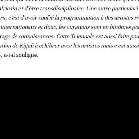
africain et d’être transdisciplinaire. Une autre particulari
s, c’est d’avoir confié la programmation à des artistes 
s internationaux et donc, les curations sont en binômes po
tage de connaissances. Cette Triennale est aussi faite po
ion de Kigali à célébrer avec les artistes mais c’est auss
», a-t-il souligné.