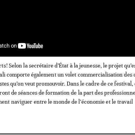
s! Selon la secrétaire d’État à la jeunesse, le projet qu’es
gali comporte également un volet commercialisation des
istes qu’on veut promouvoir. Dans le cadre de ce festival,
ront de séances de formation de la part des professionn
t naviguer entre le monde de l’économie et le travail