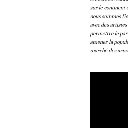
sur le continent 
nous sommes fier
avec des artiste
permettre le par
amener la populat
marché des arts