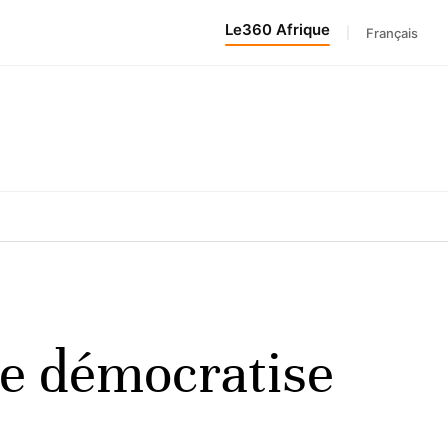
Le360 Afrique
|
Français
 se démocratise