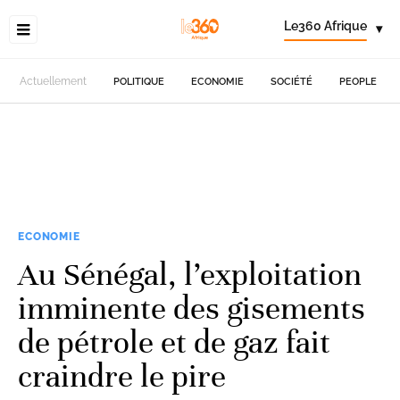
Le360 Afrique
▾
Actuellement
POLITIQUE
ECONOMIE
SOCIÉTÉ
PEOPLE
ECONOMIE
Au Sénégal, l’exploitation
imminente des gisements
de pétrole et de gaz fait
craindre le pire