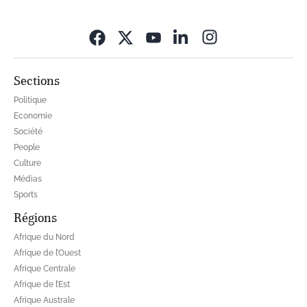
Opens in new wi
Sections
Politique
Economie
Société
People
Culture
Médias
Sports
Régions
Afrique du Nord
Afrique de l’Ouest
Afrique Centrale
Afrique de l’Est
Afrique Australe