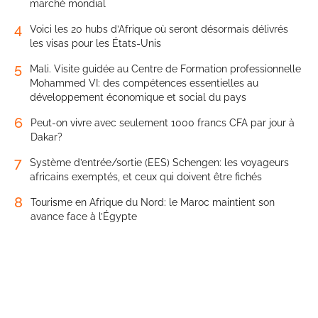
marché mondial
4
Voici les 20 hubs d’Afrique où seront désormais délivrés
les visas pour les États-Unis
5
Mali. Visite guidée au Centre de Formation professionnelle
Mohammed VI: des compétences essentielles au
développement économique et social du pays
6
Peut-on vivre avec seulement 1000 francs CFA par jour à
Dakar?
7
Système d’entrée/sortie (EES) Schengen: les voyageurs
africains exemptés, et ceux qui doivent être fichés
8
Tourisme en Afrique du Nord: le Maroc maintient son
avance face à l’Égypte