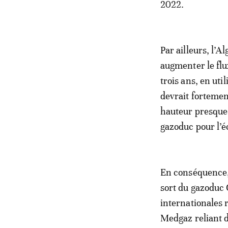
2022.
Par ailleurs, l’A
augmenter le flu
trois ans, en ut
devrait fortemen
hauteur presque 
gazoduc pour l’é
En conséquence, 
sort du gazoduc 
internationales 
Medgaz reliant d