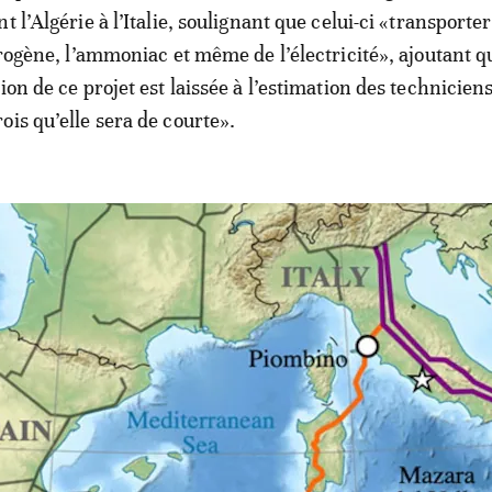
t l’Algérie à l’Italie, soulignant que celui-ci «transporter
drogène, l’ammoniac et même de l’électricité», ajoutant q
ion de ce projet est laissée à l’estimation des techniciens
ois qu’elle sera de courte».