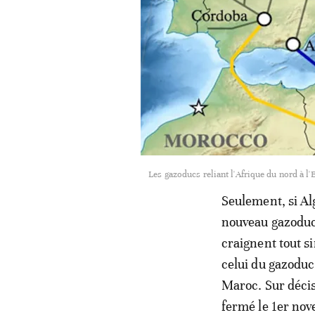
Les gazoducs reliant l'Afrique du nord à l'E
Seulement, si Al
nouveau gazoduc,
craignent tout s
celui du gazoduc
Maroc. Sur décis
fermé le 1er no