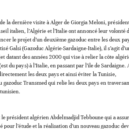
 de la dernière visite à Alger de Giorgia Meloni, présiden
eil italien, l’Algérie et l’Italie ont annoncé leur volonté 
ancer le projet d’un deuxième gazoduc entre les deux pa
tisé Galsi (Gazoduc Algérie-Sardaigne-Italie), il s’agit d’
jet datant des années 2000 qui vise à relier la côte algér
est du pays) à l’Italie, en passant par l’ile de Sardaigne. 
irectement les deux pays et ainsi éviter la Tunisie,
 gazoduc Transmed qui relie les deux pays en traversa
tunisien.
est le président algérien Abdelmadjid Tebboune qui a assu
né pour l’étude et la réalisation d’un nouveau gazoduc de