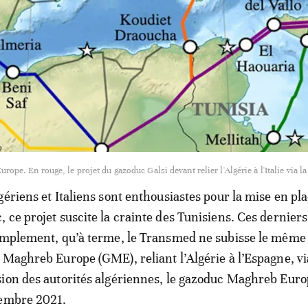
urope. En rouge, le projet du gazoduc Galsi devant relier l'Algérie à l'Italie via l
gériens et Italiens sont enthousiastes pour la mise en pl
 ce projet suscite la crainte des Tunisiens. Ces derniers
implement, qu’à terme, le Transmed ne subisse le même 
 Maghreb Europe (GME), reliant l’Algérie à l’Espagne, vi
ion des autorités algériennes, le gazoduc Maghreb Euro
vembre 2021.