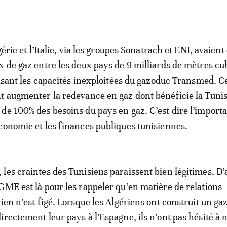
lgérie et l’Italie, via les groupes Sonatrach et ENI, avaient
x de gaz entre les deux pays de 9 milliards de mètres cu
ilisant les capacités inexploitées du gazoduc Transmed. C
t augmenter la redevance en gaz dont bénéficie la Tunis
de 100% des besoins du pays en gaz. C’est dire l’import
conomie et les finances publiques tunisiennes.
les craintes des Tunisiens paraissent bien légitimes. D’
GME est là pour les rappeler qu’en matière de relations
rien n’est figé. Lorsque les Algériens ont construit un g
irectement leur pays à l’Espagne, ils n’ont pas hésité à 