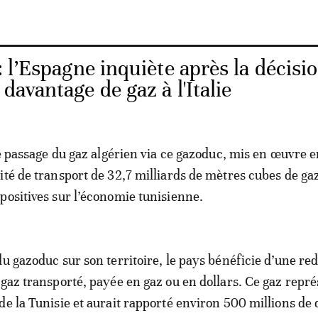
 l’Espagne inquiète après la décisi
 davantage de gaz à l'Italie
 le passage du gaz algérien via ce gazoduc, mis en œuvre e
ité de transport de 32,7 milliards de mètres cubes de ga
positives sur l’économie tunisienne.
du gazoduc sur son territoire, le pays bénéficie d’une r
 gaz transporté, payée en gaz ou en dollars. Ce gaz repr
de la Tunisie et aurait rapporté environ 500 millions de 