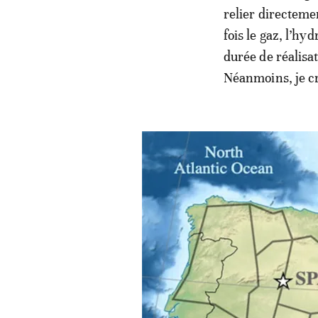
relier directemen
fois le gaz, l’hy
durée de réalisat
Néanmoins, je cr