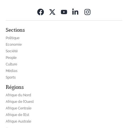
Opens in new wi
Sections
Politique
Economie
Société
People
Culture
Médias
Sports
Régions
Afrique du Nord
Afrique de l’Ouest
Afrique Centrale
Afrique de l’Est
Afrique Australe