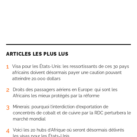
ARTICLES LES PLUS LUS
1
Visa pour les États-Unis: les ressortissants de ces 30 pays
africains doivent désormais payer une caution pouvant
atteindre 20.000 dollars
2
Droits des passagers aériens en Europe: qui sont les
Africains les mieux protégés par la réforme
3
Minerais: pourquoi l’interdiction d’exportation de
concentrés de cobalt et de cuivre par la RDC perturbera le
marché mondial
4
Voici les 20 hubs d’Afrique où seront désormais délivrés
les visas pour les États-Unis