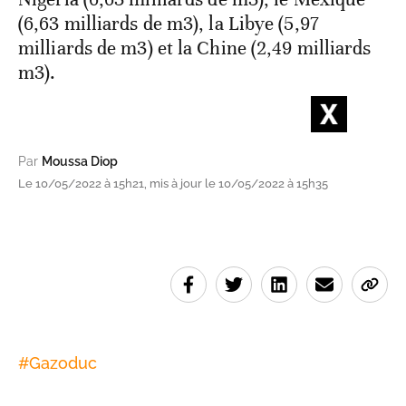
(6,63 milliards de m3), la Libye (5,97
milliards de m3) et la Chine (2,49 milliards
m3).
Par
Moussa Diop
Le 10/05/2022 à 15h21, mis à jour le 10/05/2022 à 15h35
#
Gazoduc