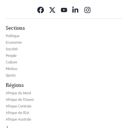
Opens in new wi
Sections
Politique
Economie
Société
People
Culture
Médias
Sports
Régions
Afrique du Nord
Afrique de l’Ouest
Afrique Centrale
Afrique de l’Est
Afrique Australe