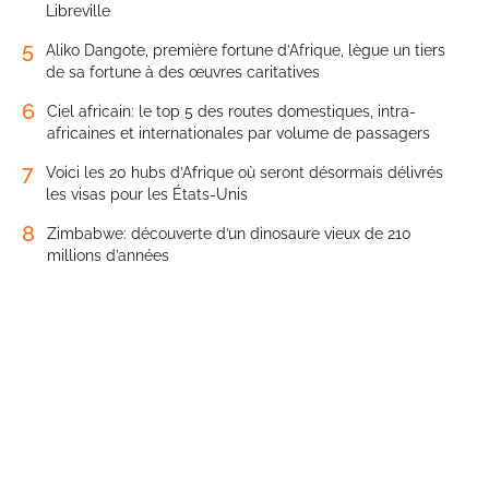
Libreville
5
Aliko Dangote, première fortune d’Afrique, lègue un tiers
de sa fortune à des œuvres caritatives
6
Ciel africain: le top 5 des routes domestiques, intra-
africaines et internationales par volume de passagers
7
Voici les 20 hubs d’Afrique où seront désormais délivrés
les visas pour les États-Unis
8
Zimbabwe: découverte d’un dinosaure vieux de 210
millions d’années