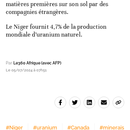
matières premières sur son sol par des
compagnies étrangères.
Le Niger fournit 4,7% de la production
mondiale d’uranium naturel.
Par
Le360 Afrique (avec AFP)
Le 05/07/2024 à 07h51
#
Niger
#
uranium
#
Canada
#
minerais