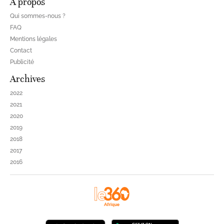
À propos
Qui sommes-nous ?
FAQ
Mentions légales
Contact
Publicité
Archives
2022
2021
2020
2019
2018
2017
2016