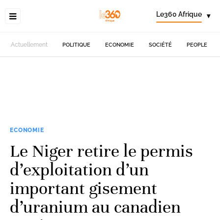
Le360 Afrique
▾
Actuellement
POLITIQUE
ECONOMIE
SOCIÉTÉ
PEOPLE
ECONOMIE
Le Niger retire le permis
d’exploitation d’un
important gisement
d’uranium au canadien