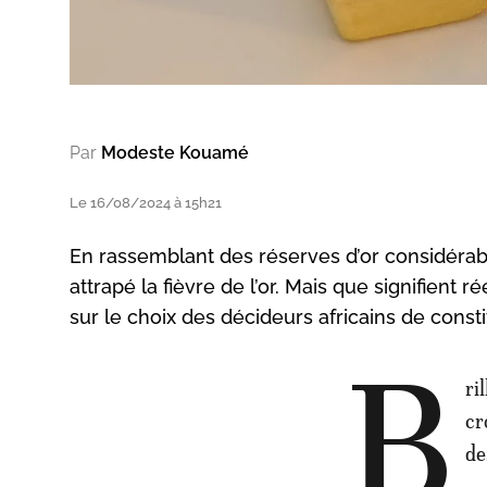
Par
Modeste Kouamé
Le 16/08/2024 à 15h21
En rassemblant des réserves d’or considérab
attrapé la fièvre de l’or. Mais que signifien
sur le choix des décideurs africains de const
B
ri
cr
de