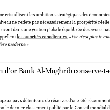
’or cristallisent les ambitions stratégiques des économie
niveau ne reflète pas nécessairement la prospérité réelle
crivent dans une gestion globale équilibrée des avoirs na
ppellent
les autorités canadiennes
, «
l’or n’est plus le m
 l’ère moderne
.»
 d’or Bank Al-Maghrib conserve-t-e
ipaux pays détenteurs de réserves d’or a été récemmen
lon le dernier classement publié par le Conseil mondial d