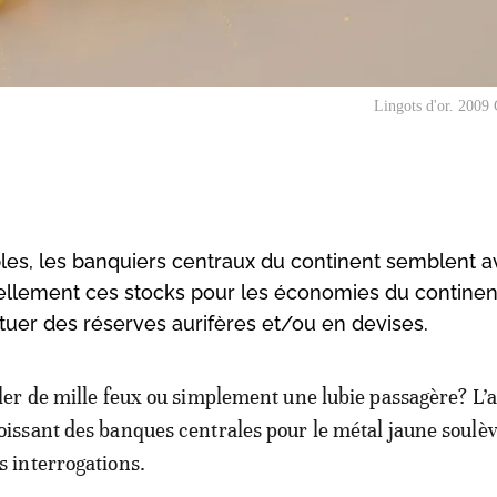
Lingots d'or. 2009
les, les banquiers centraux du continent semblent a
t réellement ces stocks pour les économies du contin
ituer des réserves aurifères et/ou en devises.
ller de mille feux ou simplement une lubie passagère? L’a
oissant des banques centrales pour le métal jaune soulèv
s interrogations.