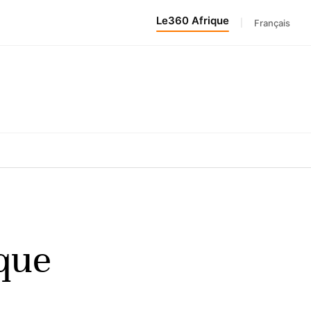
Le360 Afrique
|
Français
ique