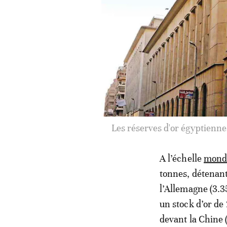
Les réserves d'or tunisi
A l’échelle
mond
tonnes, détenant
l’Allemagne (3.35
un stock d’or de
devant la Chine 