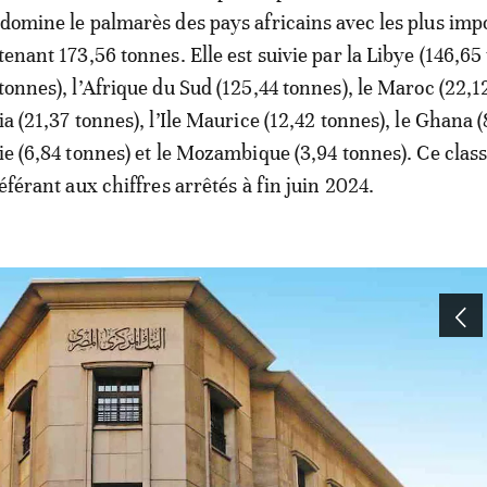
 domine le palmarès des pays africains avec les plus imp
tenant 173,56 tonnes. Elle est suivie par la Libye (146,65
tonnes), l’Afrique du Sud (125,44 tonnes), le Maroc (22,1
ia (21,37 tonnes), l’Ile Maurice (12,42 tonnes), le Ghana (
sie (6,84 tonnes) et le Mozambique (3,94 tonnes). Ce cla
référant aux chiffres arrêtés à fin juin 2024.