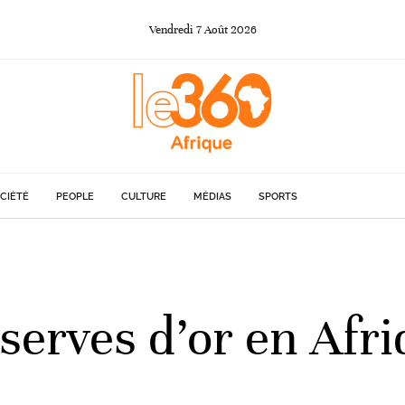
Vendredi
7
Août
2026
CIÉTÉ
PEOPLE
CULTURE
MÉDIAS
SPORTS
serves d’or en Afr