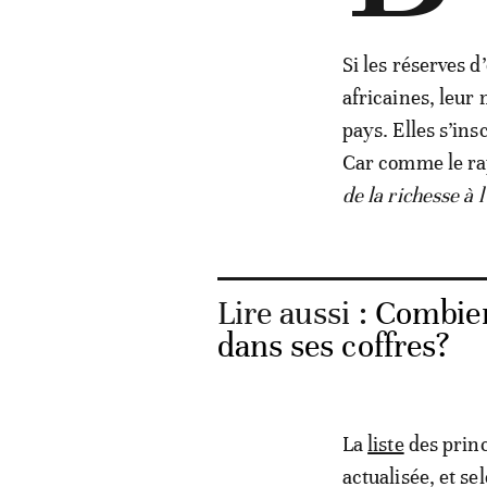
Si les réserves d
africaines, leur 
pays. Elles s’ins
Car comme le ra
de la richesse à
Lire aussi :
Combien
dans ses coffres?
La
liste
des princ
actualisée, et se