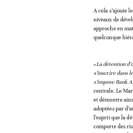
A cela s’ajoute l
niveaux de dével
approche en mati
quelconque hiér
«
La détention d’
s’inscrire dans l
s’impose Bank A
centrale. Le Mar
et démontre ains
adoptées par d’a
l’esprit que la 
comporte des ri
ses réserves afin