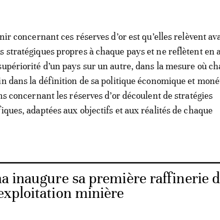
enir concernant ces réserves d’or est qu’elles relèvent av
s stratégiques propres à chaque pays et ne reflètent en
supériorité d’un pays sur un autre, dans la mesure où c
in dans la définition de sa politique économique et moné
ons concernant les réserves d’or découlent de stratégies
fiques, adaptées aux objectifs et aux réalités de chaque
a inaugure sa première raffinerie d
’exploitation minière