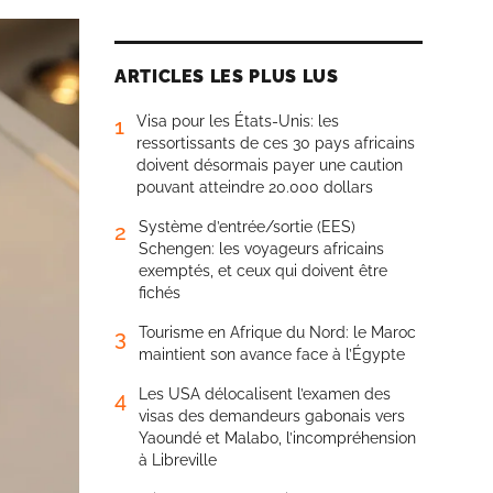
ARTICLES LES PLUS LUS
Visa pour les États-Unis: les
1
ressortissants de ces 30 pays africains
doivent désormais payer une caution
pouvant atteindre 20.000 dollars
Système d’entrée/sortie (EES)
2
Schengen: les voyageurs africains
exemptés, et ceux qui doivent être
fichés
Tourisme en Afrique du Nord: le Maroc
3
maintient son avance face à l’Égypte
Les USA délocalisent l’examen des
4
visas des demandeurs gabonais vers
Yaoundé et Malabo, l’incompréhension
à Libreville