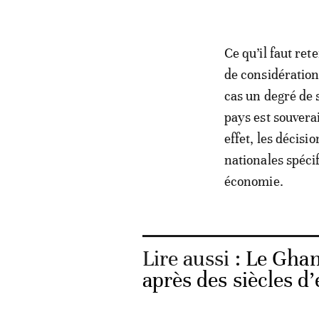
Ce qu’il faut ret
de considération
cas un degré de 
pays est souvera
effet, les décisi
nationales spéci
économie.
Lire aussi :
Le Ghan
après des siècles d