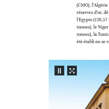
(CMO), l’Algérie
réserves d’or, dé
l’Egypte (126,57 
tonnes), le Niger
tonnes), la Tuni
été établi en se 