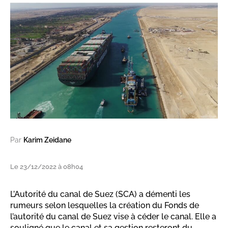
Par
Karim Zeidane
Le 23/12/2022 à 08h04
L’Autorité du canal de Suez (SCA) a démenti les
rumeurs selon lesquelles la création du Fonds de
l’autorité du canal de Suez vise à céder le canal. Elle a
souligné que le canal et sa gestion resteront du