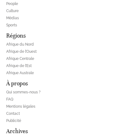
People
Culture
Médias
Sports
Régions
Afrique du Nord
Afrique de l’Ouest
Afrique Centrale
Afrique de l’Est
Afrique Australe
À propos
Qui sommes-nous ?
FAQ
Mentions légales
Contact
Publicité
Archives