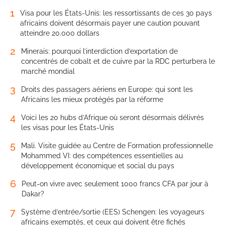
1
Visa pour les États-Unis: les ressortissants de ces 30 pays
africains doivent désormais payer une caution pouvant
atteindre 20.000 dollars
2
Minerais: pourquoi l’interdiction d’exportation de
concentrés de cobalt et de cuivre par la RDC perturbera le
marché mondial
3
Droits des passagers aériens en Europe: qui sont les
Africains les mieux protégés par la réforme
4
Voici les 20 hubs d’Afrique où seront désormais délivrés
les visas pour les États-Unis
5
Mali. Visite guidée au Centre de Formation professionnelle
Mohammed VI: des compétences essentielles au
développement économique et social du pays
6
Peut-on vivre avec seulement 1000 francs CFA par jour à
Dakar?
7
Système d’entrée/sortie (EES) Schengen: les voyageurs
africains exemptés, et ceux qui doivent être fichés