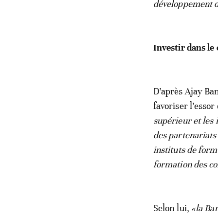
développement d
Investir dans le
D’après Ajay Ban
favoriser l’essor 
supérieur et les 
des partenariats
instituts de form
formation des c
Selon lui,
«la Ban