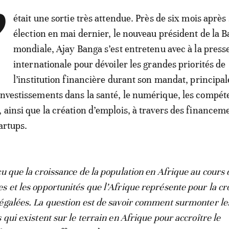
’
était une sortie très attendue. Près de six mois après
élection en mai dernier, le nouveau président de la 
mondiale, Ajay Banga s’est entretenu avec à la press
internationale pour dévoiler les grandes priorités de
l’institution financière durant son mandat, princip
investissements dans la santé, le numérique, les compé
, ainsi que la création d’emplois, à travers des financem
artups.
cu que la croissance de la population en Afrique au cours 
s et les opportunités que l’Afrique représente pour la cr
égalées. La question est de savoir comment surmonter le
 qui existent sur le terrain en Afrique pour accroître le