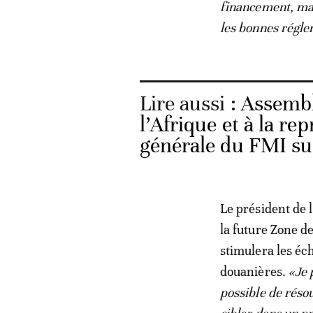
financement, mai
les bonnes régle
Lire aussi :
Assembl
l’Afrique et à la re
générale du FMI s
Le président de 
la future Zone de
stimulera les éc
douanières.
«Je 
possible de réso