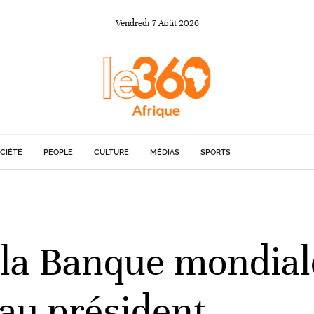
Vendredi
7
Août
2026
CIÉTÉ
PEOPLE
CULTURE
MÉDIAS
SPORTS
e la Banque mondial
au président