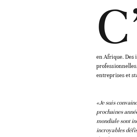
C
en Afrique. Des 
professionnelles
entreprises et st
«Je suis convain
prochaines année
mondiale sont in
incroyables défis