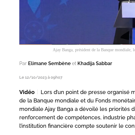
Ajay Banga, président de la Banque mondiale, lor
Par
Elimane Sembène
et
Khadija Sabbar
Le 12/10/2023 à 09h07
Vidéo
Lors d’un point de presse organisé 
de la Banque mondiale et du Fonds monétaire
mondiale Ajay Banga a dévoilé les priorités de
renforcement de compétences, industrie pha
l’institution financière compte soutenir le co