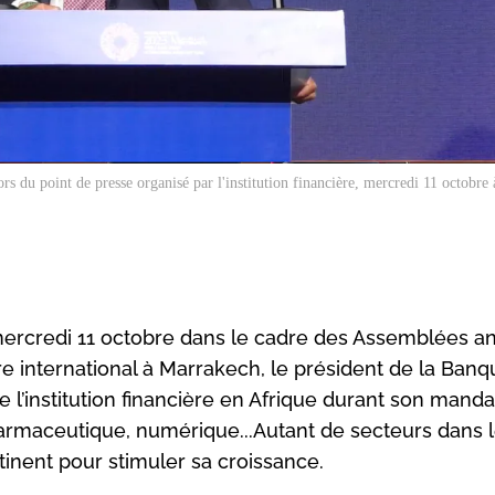
s du point de presse organisé par l'institution financière, mercredi 11 octobre
mercredi 11 octobre dans le cadre des Assemblées a
 international à Marrakech, le président de la Banq
 l’institution financière en Afrique durant son manda
rmaceutique, numérique...Autant de secteurs dans 
ntinent pour stimuler sa croissance.