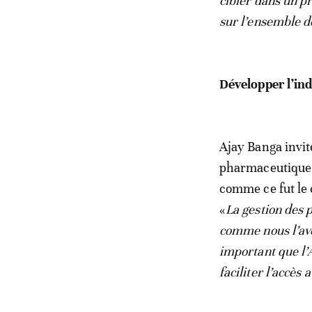
cibler dans un p
sur l’ensemble d
Développer l’in
Ajay Banga invit
pharmaceutique 
comme ce fut le 
«
La gestion des 
comme nous l’avo
important que l’
faciliter l’accès