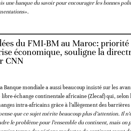
s une banque du savoir pour encourager les bonnes polit
mentations».
ées du FMI-BM au Maroc: priorité
prise économique, souligne la direct
ur CNN
la Banque mondiale a aussi beaucoup insisté sur les avan
 libre-échange continentale africaine (Zlecaf) qui, selon l
hanges intra-africains grâce à l’allègement des barrières
pense que ce sujet mérite beaucoup plus d’attention. Il n’
udre le problème pour l’ensemble du continent, mais on 