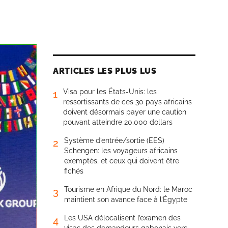
ARTICLES LES PLUS LUS
Visa pour les États-Unis: les
1
ressortissants de ces 30 pays africains
doivent désormais payer une caution
pouvant atteindre 20.000 dollars
Système d’entrée/sortie (EES)
2
Schengen: les voyageurs africains
exemptés, et ceux qui doivent être
fichés
Tourisme en Afrique du Nord: le Maroc
3
maintient son avance face à l’Égypte
Les USA délocalisent l’examen des
4