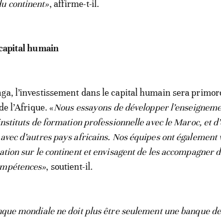
u continent»
, affirme-t-il.
 capital humain
ga, l’investissement dans le capital humain sera primor
de l’Afrique. «
Nous essayons de développer l’enseignem
instituts de formation professionnelle avec le Maroc, et d’
 avec d’autres pays africains. Nos équipes ont également v
ation sur le continent et envisagent de les accompagner d
ompétences»
, soutient-il.
que mondiale ne doit plus être seulement une banque d