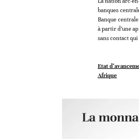
La nation arc-en-
banques centrale
Banque centrale
à partir d’une a
sans contact qui
Etat d’avanceme
Afrique