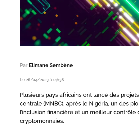
Par
Elimane Sembène
Le 26/04/2023 à 14h38
Plusieurs pays africains ont lancé des proj
centrale (MNBC), après le Nigéria, un des pio
l’inclusion financière et un meilleur contrôl
cryptomonnaies.