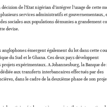
 décision de l’Etat nigérian d’intégrer l’usage de cette 
lusieurs services administratifs et gouvernementaux, e
ides sociales aux populations démunies a grandement c
tte devise.
s anglophones émergent également du lot dans cette cou
ique du Sud et le Ghana. Ces deux pays développent
s projets expérimentaux. A Johannesburg, la Banque de 
édiée aux transferts interbancaires effectués par des
ancières, dans le cadre de la deuxième phase de son proje