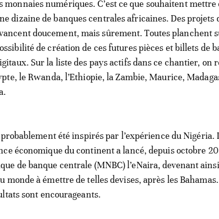
s monnaies numériques. C’est ce que souhaitent mettre 
ne dizaine de banques centrales africaines. Des projets 
vancent doucement, mais sûrement. Toutes planchent s
ossibilité de création de ces futures pièces et billets de 
igitaux. Sur la liste des pays actifs dans ce chantier, on 
te, le Rwanda, l’Ethiopie, la Zambie, Maurice, Madaga
a.
 probablement été inspirés par l’expérience du Nigéria. 
nce économique du continent a lancé, depuis octobre 20
ue de banque centrale (MNBC) l’eNaira, devenant ainsi
 monde à émettre de telles devises, après les Bahamas.
ltats sont encourageants.