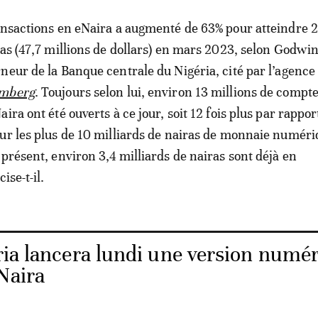
ansactions en eNaira a augmenté de 63% pour atteindre 
as (47,7 millions de dollars) en mars 2023, selon
Godwi
neur de la Banque centrale du Nigéria, cité par l’agence
omberg
. Toujours selon lui, environ 13 millions de compt
ira ont été ouverts à ce jour, soit 12 fois plus par rappor
ur les plus de 10 milliards de nairas de monnaie numér
 présent, environ 3,4 milliards de nairas sont déjà en
ise-t-il.
ria lancera lundi une version numé
Naira