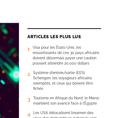
ARTICLES LES PLUS LUS
Visa pour les États-Unis: les
1
ressortissants de ces 30 pays africains
doivent désormais payer une caution
pouvant atteindre 20.000 dollars
Système d’entrée/sortie (EES)
2
Schengen: les voyageurs africains
exemptés, et ceux qui doivent être
fichés
Tourisme en Afrique du Nord: le Maroc
3
maintient son avance face à l’Égypte
Les USA délocalisent l’examen des
4