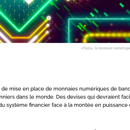
eNaira, la monnaie numériqu
ets de mise en place de monnaies numériques de ban
nniers dans le monde. Des devises qui devraient facil
e du système financier face à la montée en puissance