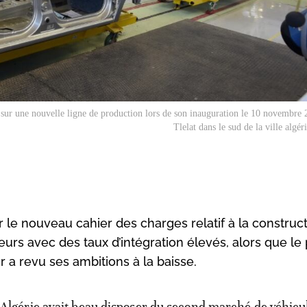
 sur une nouvelle ligne de production lors de son inauguration le 10 novembre
Tlelat dans le sud de la ville algé
 le nouveau cahier des charges relatif à la construc
eurs avec des taux d’intégration élevés, alors que le
a revu ses ambitions à la baisse.
Algérie avait beau disposer du second marché de véhicu