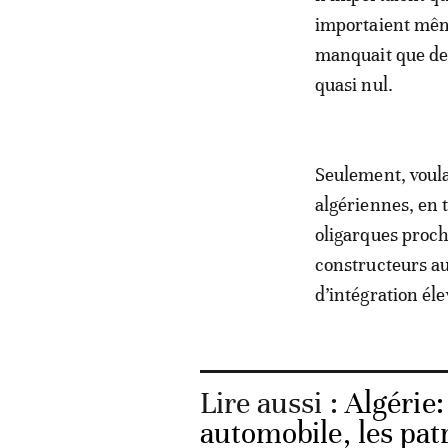
importaient mêm
manquait que des 
quasi nul.
Seulement, voula
algériennes, en 
oligarques proch
constructeurs au
d’intégration éle
Lire aussi :
Algérie:
automobile, les pat