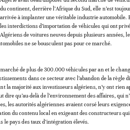
du continent, derrière l’Afrique du Sud, elle n’est toujou
arrivée à implanter une véritable industrie automobile. 
les interdictions d’importation de véhicules qui ont privé
Algériens de voitures neuves depuis plusieurs années, le
utomobiles ne se bousculent pas pour ce marché.
 marché de plus de 300.000 véhicules par an et le cha
stissements dans ce secteur avec l’abandon de la règle di
nt la majorité aux investisseurs algériens, n’y ont rien 
ut dire qu’au-delà de l’environnement des affaires, qui n’
les, les autorités algériennes avaient corsé leurs exigenc
ation du contenu local en exigeant des constructeurs qui
s le pays des taux d’intégration élevés.