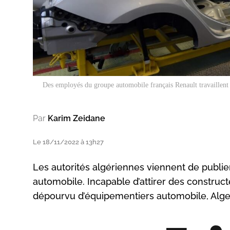
Des employés du groupe automobile français Renault travaillent
Par
Karim Zeidane
Le 18/11/2022 à 13h27
Les autorités algériennes viennent de publier
automobile. Incapable d’attirer des construct
dépourvu d’équipementiers automobile, Alger 