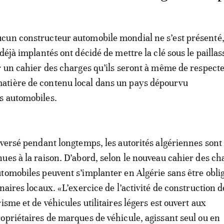
un constructeur automobile mondial ne s’est présenté, 
déjà implantés ont décidé de mettre la clé sous le pailla
r un cahier des charges qu’ils seront à même de respecte
tière de contenu local dans un pays dépourvu
s automobiles.
iversé pendant longtemps, les autorités algériennes sont
ues à la raison. D’abord, selon le nouveau cahier des cha
tomobiles peuvent s’implanter en Algérie sans être obli
naires locaux. «L’exercice de l’activité de construction d
isme et de véhicules utilitaires légers est ouvert aux
opriétaires de marques de véhicule, agissant seul ou en