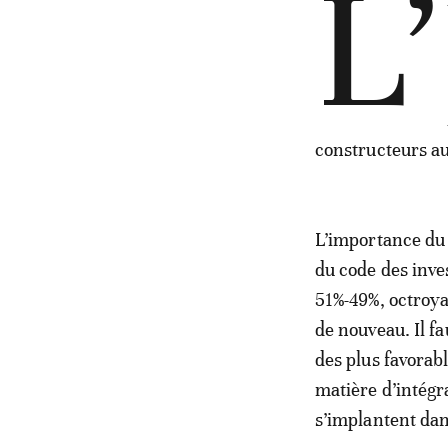
L’
constructeurs a
L’importance du
du code des inve
51%-49%, octroya
de nouveau. Il fa
des plus favorab
matière d’intégr
s’implantent dan