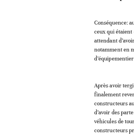
Conséquence: auc
ceux qui étaient 
attendant d’avoi
notamment en ma
d’équipementier
Après avoir terg
finalement reven
constructeurs au
d’avoir des parte
véhicules de tour
constructeurs pr