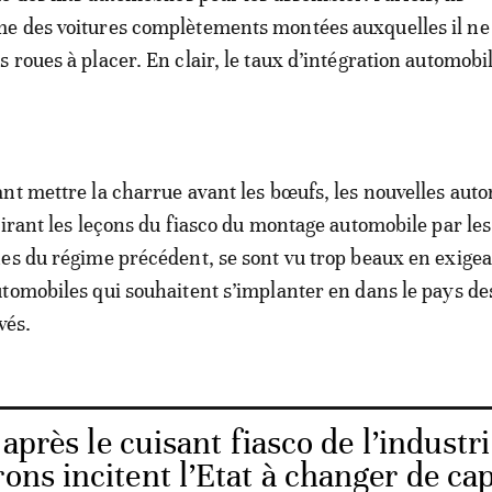
e des voitures complètements montées auxquelles il ne
roues à placer. En clair, le taux d’intégration automobil
nt mettre la charrue avant les bœufs, les nouvelles auto
tirant les leçons du fiasco du montage automobile par les
es du régime précédent, se sont vu trop beaux en exige
tomobiles qui souhaitent s’implanter en dans le pays de
vés.
 après le cuisant fiasco de l’industr
rons incitent l’Etat à changer de ca