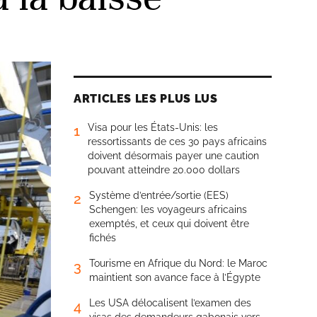
ARTICLES LES PLUS LUS
Visa pour les États-Unis: les
1
ressortissants de ces 30 pays africains
doivent désormais payer une caution
pouvant atteindre 20.000 dollars
Système d’entrée/sortie (EES)
2
Schengen: les voyageurs africains
exemptés, et ceux qui doivent être
fichés
Tourisme en Afrique du Nord: le Maroc
3
maintient son avance face à l’Égypte
Les USA délocalisent l’examen des
4