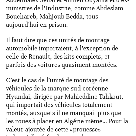
Abdelmalek Sellal et Ahmed Ouyahia et d’ex-
ministres de l’Industrie, comme Abdeslam
Bouchareb, Mahjoub Bedda, tous
aujourd’hui en prison.
Il faut dire que ces unités de montage
automobile importaient, à l’exception de
celle de Renault, des kits complets, et
parfois des voitures quasiment montées.
C’est le cas de l’unité de montage des
véhicules de la marque sud-coréenne
Hyundai, dirigée par Mahieddine Tahkout,
qui importait des véhicules totalement
montés, auxquels il ne manquait plus que
les roues à placer en Algérie même… Pour la
valeur ajoutée de cette «prouesse»