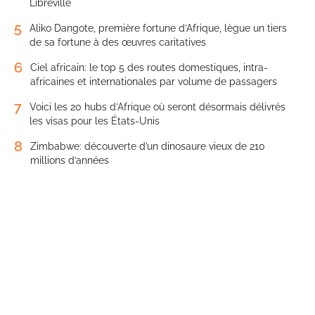
Libreville
5
Aliko Dangote, première fortune d’Afrique, lègue un tiers
de sa fortune à des œuvres caritatives
6
Ciel africain: le top 5 des routes domestiques, intra-
africaines et internationales par volume de passagers
7
Voici les 20 hubs d’Afrique où seront désormais délivrés
les visas pour les États-Unis
8
Zimbabwe: découverte d’un dinosaure vieux de 210
millions d’années