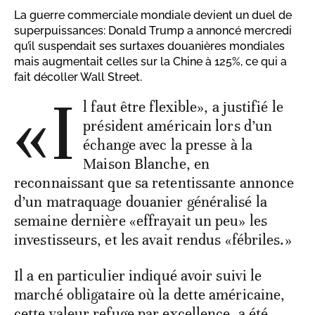
La guerre commerciale mondiale devient un duel de
superpuissances: Donald Trump a annoncé mercredi
qu’il suspendait ses surtaxes douanières mondiales
mais augmentait celles sur la Chine à 125%, ce qui a
fait décoller Wall Street.
«I
l faut être flexible», a justifié le
président américain lors d’un
échange avec la presse à la
Maison Blanche, en
reconnaissant que sa retentissante annonce
d’un matraquage douanier généralisé la
semaine dernière «effrayait un peu» les
investisseurs, et les avait rendus «fébriles.»
Il a en particulier indiqué avoir suivi le
marché obligataire où la dette américaine,
cette valeur refuge par excellence, a été