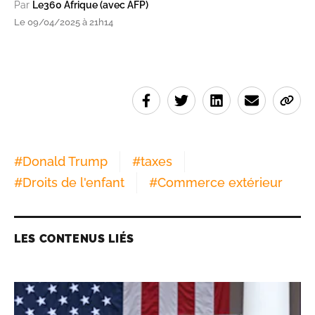
Par
Le360 Afrique (avec AFP)
Le 09/04/2025 à 21h14
#
Donald Trump
#
taxes
#
Droits de l'enfant
#
Commerce extérieur
LES CONTENUS LIÉS