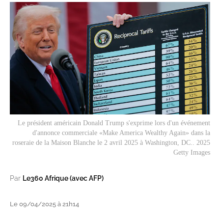
Le président américain Donald Trump s'exprime lors d'un événement
d'annonce commerciale «Make America Wealthy Again» dans la
roseraie de la Maison Blanche le 2 avril 2025 à Washington, DC.. 2025
Getty Images
Par
Le360 Afrique (avec AFP)
Le 09/04/2025 à 21h14