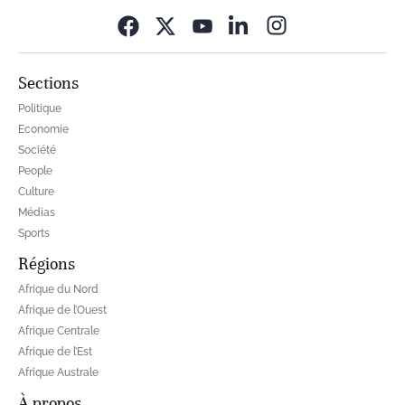
Opens in new wi
Sections
Politique
Economie
Société
People
Culture
Médias
Sports
Régions
Afrique du Nord
Afrique de l’Ouest
Afrique Centrale
Afrique de l’Est
Afrique Australe
À propos