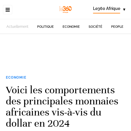
Le360 Afrique
▾
Actuellement
POLITIQUE
ECONOMIE
SOCIÉTÉ
PEOPLE
ECONOMIE
Voici les comportements
des principales monnaies
africaines vis-à-vis du
dollar en 2024