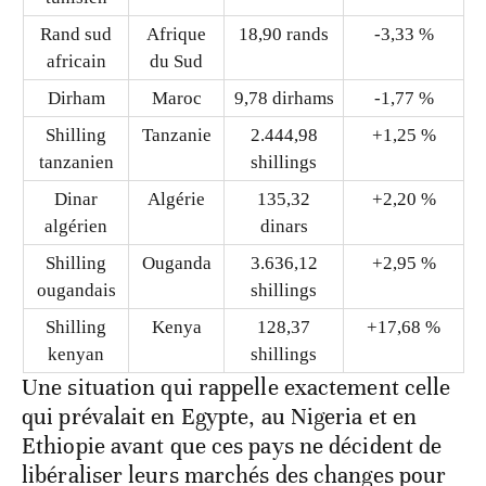
Rand sud
Afrique
18,90 rands
-3,33 %
africain
du Sud
Dirham
Maroc
9,78 dirhams
-1,77 %
Shilling
Tanzanie
2.444,98
+1,25 %
tanzanien
shillings
Dinar
Algérie
135,32
+2,20 %
algérien
dinars
Shilling
Ouganda
3.636,12
+2,95 %
ougandais
shillings
Shilling
Kenya
128,37
+17,68 %
kenyan
shillings
Une situation qui rappelle exactement celle
qui prévalait en Egypte, au Nigeria et en
Ethiopie avant que ces pays ne décident de
libéraliser leurs marchés des changes pour