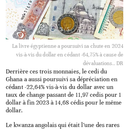
3
/
5
La livre égyptienne a poursuivi sa chute en 2024
vis-à-vis du dollar en cédant -64,75% à cause de
dévaluations
.. DR
Derrière ces trois monnaies, le cedi du
Ghana a aussi poursuivi sa dépréciation en
cédant -22,64% vis-à-vis du dollar avec un
taux de change passant de 11,97 cedis pour 1
dollar à fin 2023 à 14,68 cédis pour le même
dollar.
Le kwanza angolais qui était l’une des rares