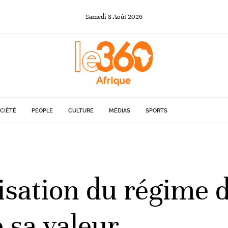
Samedi
8
Août
2026
CIÉTÉ
PEOPLE
CULTURE
MÉDIAS
SPORTS
lisation du régime 
 sa valeur