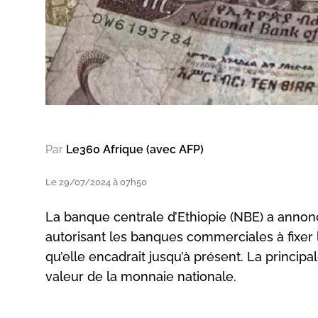
Par
Le360 Afrique (avec AFP)
Le 29/07/2024 à 07h50
La banque centrale d’Ethiopie (NBE) a anno
autorisant les banques commerciales à fixer l
qu’elle encadrait jusqu’à présent. La princip
valeur de la monnaie nationale.