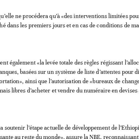
u’elle ne procédera qu’à «des interventions limitées pou
hé dans les premiers jours et en cas de conditions de m
nt également «la levée totale des règles régissant l’allo
banques, basées sur un système de liste d’attentes pour d
ortation», ainsi que l’autorisation de «bureaux de chang
ais libres d’acheter et vendre du numéraire en devises
a soutenir l’étape actuelle de développement de l’Ethiopi
ssante au reste du monde», assure la NBE, reconnaissant 