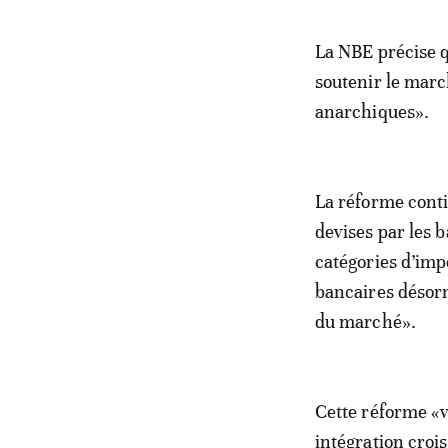
La NBE précise q
soutenir le marc
anarchiques».
La réforme contie
devises par les 
catégories d’imp
bancaires désorm
du marché».
Cette réforme «v
intégration croi