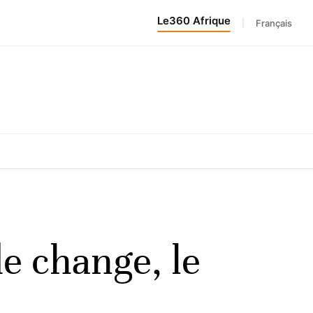
Le360 Afrique
|
Français
de change, le