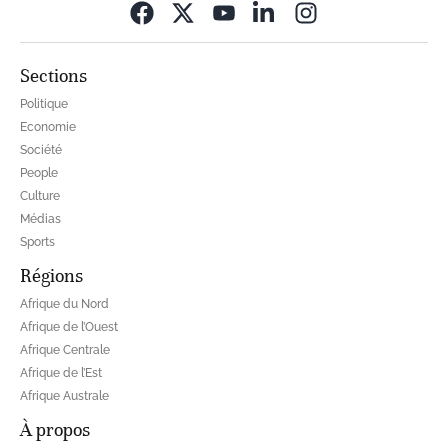
Opens in new wi
Sections
Politique
Economie
Société
People
Culture
Médias
Sports
Régions
Afrique du Nord
Afrique de l’Ouest
Afrique Centrale
Afrique de l’Est
Afrique Australe
À propos