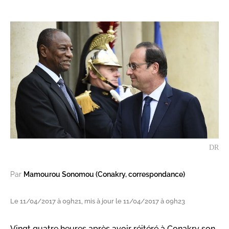
DR
Par
Mamourou Sonomou (Conakry, correspondance)
Le 11/04/2017 à 09h21, mis à jour le 11/04/2017 à 09h23
Vingt quatre heures après avoir réitéré à Conakry son