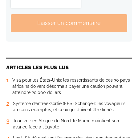
Laisser un commentaire
ARTICLES LES PLUS LUS
1
Visa pour les États-Unis: les ressortissants de ces 30 pays
africains doivent désormais payer une caution pouvant
atteindre 20.000 dollars
2
Système d’entrée/sortie (EES) Schengen: les voyageurs
africains exemptés, et ceux qui doivent être fichés
3
Tourisme en Afrique du Nord: le Maroc maintient son
avance face à l’Égypte
4
Les USA délocalisent l’examen des visas des demandeurs