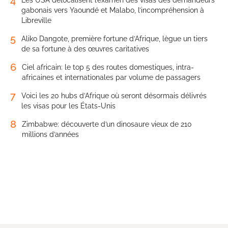
gabonais vers Yaoundé et Malabo, l’incompréhension à
Libreville
5
Aliko Dangote, première fortune d’Afrique, lègue un tiers
de sa fortune à des œuvres caritatives
6
Ciel africain: le top 5 des routes domestiques, intra-
africaines et internationales par volume de passagers
7
Voici les 20 hubs d’Afrique où seront désormais délivrés
les visas pour les États-Unis
8
Zimbabwe: découverte d’un dinosaure vieux de 210
millions d’années