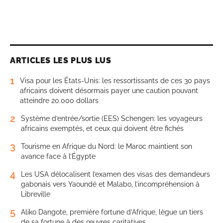
ARTICLES LES PLUS LUS
1
Visa pour les États-Unis: les ressortissants de ces 30 pays
africains doivent désormais payer une caution pouvant
atteindre 20.000 dollars
2
Système d’entrée/sortie (EES) Schengen: les voyageurs
africains exemptés, et ceux qui doivent être fichés
3
Tourisme en Afrique du Nord: le Maroc maintient son
avance face à l’Égypte
4
Les USA délocalisent l’examen des visas des demandeurs
gabonais vers Yaoundé et Malabo, l’incompréhension à
Libreville
5
Aliko Dangote, première fortune d’Afrique, lègue un tiers
de sa fortune à des œuvres caritatives