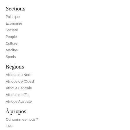
Sections
Politique
Economie
Société
People
Culture
Médias
Sports
Régions
Afrique du Nord
Afrique de l’Ouest
Afrique Centrale
Afrique de l’Est
Afrique Australe
À propos
Qui sommes-nous ?
FAQ