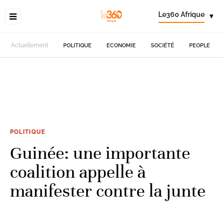
Le360 Afrique
▾
Actuellement
POLITIQUE
ECONOMIE
SOCIÉTÉ
PEOPLE
POLITIQUE
Guinée: une importante
coalition appelle à
manifester contre la junte