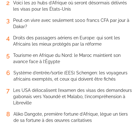
2
Voici les 20 hubs d’Afrique où seront désormais délivrés
les visas pour les États-Unis
3
Peut-on vivre avec seulement 1000 francs CFA par jour à
Dakar?
4
Droits des passagers aériens en Europe: qui sont les
Africains les mieux protégés par la réforme
5
Tourisme en Afrique du Nord: le Maroc maintient son
avance face à l’Égypte
6
Système d’entrée/sortie (EES) Schengen: les voyageurs
africains exemptés, et ceux qui doivent être fichés
7
Les USA délocalisent l’examen des visas des demandeurs
gabonais vers Yaoundé et Malabo, l’incompréhension à
Libreville
8
Aliko Dangote, première fortune d’Afrique, lègue un tiers
de sa fortune à des œuvres caritatives