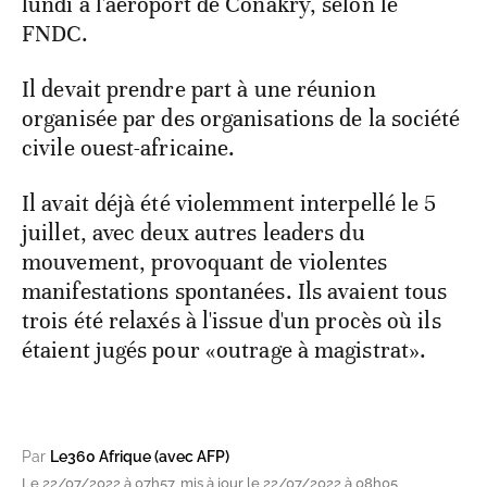
lundi à l'aéroport de Conakry, selon le
FNDC.
Il devait prendre part à une réunion
organisée par des organisations de la société
civile ouest-africaine.
Il avait déjà été violemment interpellé le 5
juillet, avec deux autres leaders du
mouvement, provoquant de violentes
manifestations spontanées. Ils avaient tous
trois été relaxés à l'issue d'un procès où ils
étaient jugés pour «outrage à magistrat».
Par
Le360 Afrique (avec AFP)
Le 22/07/2022 à 07h57, mis à jour le 22/07/2022 à 08h05