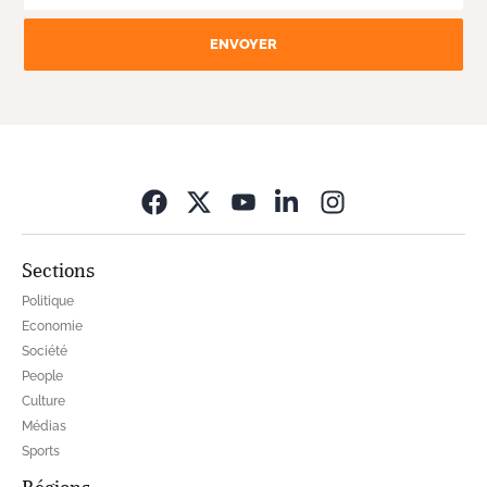
ENVOYER
Opens in new wi
Sections
Politique
Economie
Société
People
Culture
Médias
Sports