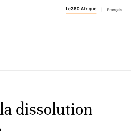
Le360 Afrique
|
Français
a dissolution
e