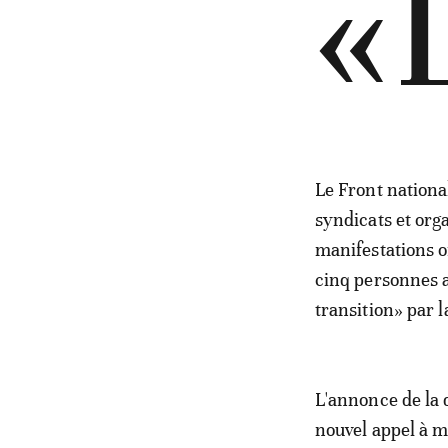
«
Le Front national
syndicats et orga
manifestations or
cinq personnes a
transition» par l
L'annonce de la d
nouvel appel à m