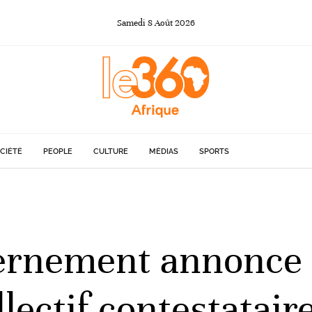
Samedi
8
Août
2026
CIÉTÉ
PEOPLE
CULTURE
MÉDIAS
SPORTS
ernement annonce l
ectif contestatair