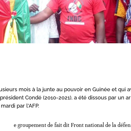
usieurs mois à la junte au pouvoir en Guinée et qui a
x-président Condé (2010-2021), a été dissous par un a
mardi par l'AFP.
e groupement de fait dit Front national de la défen