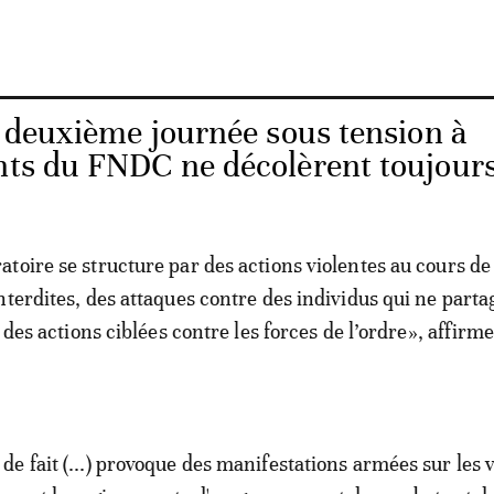
 deuxième journée sous tension à
ants du FNDC ne décolèrent toujour
toire se structure par des actions violentes au cours de
nterdites, des attaques contre des individus qui ne parta
t des actions ciblées contre les forces de l’ordre», affirme
e fait (...) provoque des manifestations armées sur les v