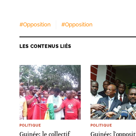
#
Opposition
#
Opposition
LES CONTENUS LIÉS
POLITIQUE
POLITIQUE
Guinée: le collectif
Guinée: l'opposit