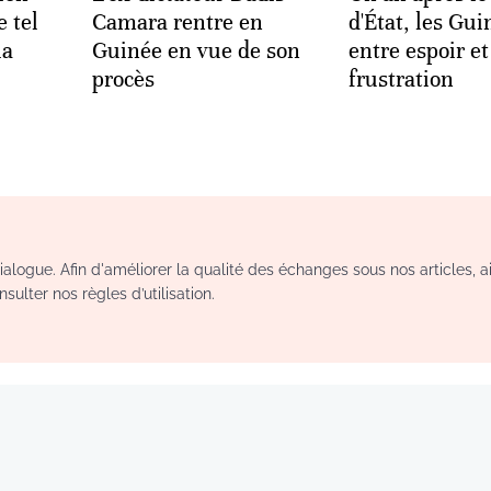
e tel
Camara rentre en
d'État, les Gu
la
Guinée en vue de son
entre espoir et
procès
frustration
logue. Afin d'améliorer la qualité des échanges sous nos articles, a
sulter nos règles d’utilisation.