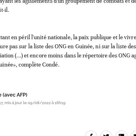
 ayant les agissements d'un groupement de combats et de
t-il.
tant en péril l'unité nationale, la paix publique et le vivr
re pas sur la liste des ONG en Guinée, ni sur la liste de
ciation (...) et encore moins dans le répertoire des ONG 
uinée», complète Condé.
e (avec AFP)
7, mis à jour le 09/08/2022 à 16h19