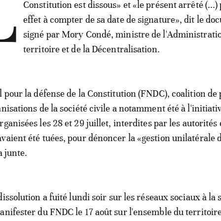
L
Constitution est dissous» et «le présent arrêté (...
effet à compter de sa date de signature», dit le d
signé par Mory Condé, ministre de l'Administrati
territoire et de la Décentralisation.
 pour la défense de la Constitution (FNDC), coalition de 
nisations de la société civile a notamment été à l'initiati
ganisées les 28 et 29 juillet, interdites par les autorités 
vaient été tuées, pour dénoncer la «gestion unilatérale d
a junte.
issolution a fuité lundi soir sur les réseaux sociaux à la 
anifester du FNDC le 17 août sur l'ensemble du territoir