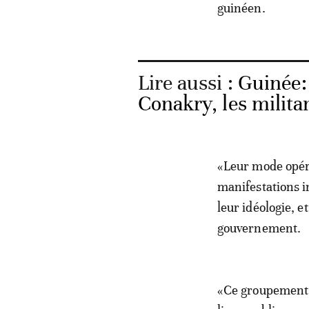
guinéen.
Lire aussi :
Guinée:
Conakry, les milit
«Leur mode opéra
manifestations i
leur idéologie, e
gouvernement.
«Ce groupement d