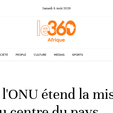
Samedi
8
Août
2026
CIÉTÉ
PEOPLE
CULTURE
MÉDIAS
SPORTS
l'ONU étend la mis
u centre du pays