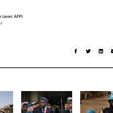
e (avec AFP)
36