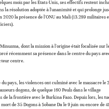
elques mois par les Etats-Unis, ses effectifs restent inc
ns la résolution adoptée à l'unanimité et qui prolonge ju
in 2020 la présence de l'ONU au Mali (13.289 militaires e
iciers).
a Minusma, dont la mission à l'origine était focalisée sur 
forcé récemment sa présence dans le centre du pays avec
cteur centre.
e du pays, les violences ont culminé avec le massacre le 
hasseurs dogons, de quelque 160 Peuls dans le village
 de la frontière avec le Burkina Faso. Depuis lors, les tu
a mort de 35 Dogons à Sobane Da le 9 juin ou encore de 