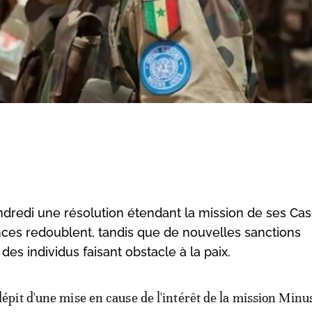
ndredi une résolution étendant la mission de ses Ca
nces redoublent, tandis que de nouvelles sanctions
es individus faisant obstacle à la paix.
dépit d'une mise en cause de l'intérêt de la mission Minu