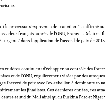
rrorisme.
nt le processus s'exposent à des sanctions", a affirmé au
bassadeur français auprès de l'ONU, François Delattre. Il
s urgents" dans l'application de l'accord de paix de 2015, 
es entières continuent d'échapper au contrôle des force
aises et de l'ONU, régulièrement visées par des attaque
ré l'accord de paix avec l'ex-rébellion à dominante toua
initivement les jihadistes. Ces dernières années, ces atta
 centre et sud du Mali ainsi qu'au Burkina Faso et Niger 