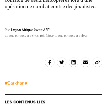
collision de deux hélicoptères lors d’une
opération de combat contre des jihadistes.
Par
Le360 Afrique (avec AFP)
Le 29/11/2019 à 06h16, mis à jour le 29/11/2019 à 07h54
#
Barkhane
LES CONTENUS LIÉS