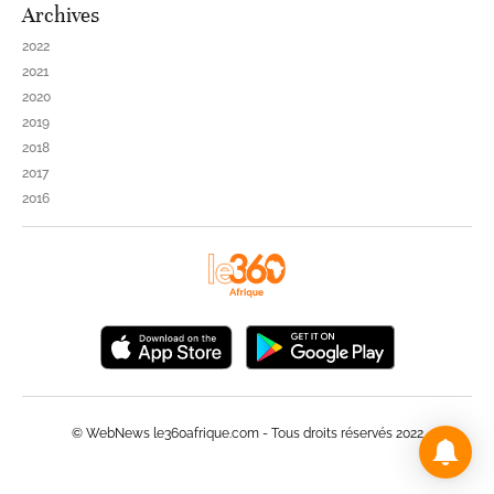
Archives
2022
2021
2020
2019
2018
2017
2016
© WebNews le360afrique.com - Tous droits réservés 2022