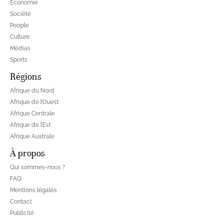
Economie
Société
People
Culture
Médias
Sports
Régions
Afrique du Nord
Afrique de l’Ouest
Afrique Centrale
Afrique de l’Est
Afrique Australe
À propos
Qui sommes-nous ?
FAQ
Mentions légales
Contact
Publicité