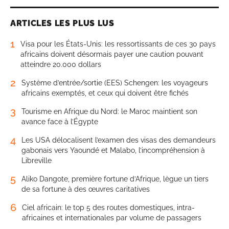
ARTICLES LES PLUS LUS
1
Visa pour les États-Unis: les ressortissants de ces 30 pays
africains doivent désormais payer une caution pouvant
atteindre 20.000 dollars
2
Système d’entrée/sortie (EES) Schengen: les voyageurs
africains exemptés, et ceux qui doivent être fichés
3
Tourisme en Afrique du Nord: le Maroc maintient son
avance face à l’Égypte
4
Les USA délocalisent l’examen des visas des demandeurs
gabonais vers Yaoundé et Malabo, l’incompréhension à
Libreville
5
Aliko Dangote, première fortune d’Afrique, lègue un tiers
de sa fortune à des œuvres caritatives
6
Ciel africain: le top 5 des routes domestiques, intra-
africaines et internationales par volume de passagers