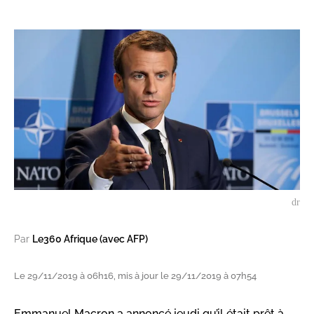
dr
Par
Le360 Afrique (avec AFP)
Le 29/11/2019 à 06h16, mis à jour le 29/11/2019 à 07h54
Emmanuel Macron a annoncé jeudi qu’il était prêt à