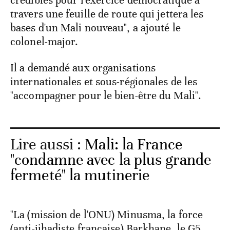
crédibles pour l'exercice démocratique à
travers une feuille de route qui jettera les
bases d'un Mali nouveau", a ajouté le
colonel-major.
Il a demandé aux organisations
internationales et sous-régionales de les
"accompagner pour le bien-être du Mali".
Lire aussi :
Mali: la France
"condamne avec la plus grande
fermeté" la mutinerie
"La (mission de l'ONU) Minusma, la force
(anti-jihadiste française) Barkhane, le G5