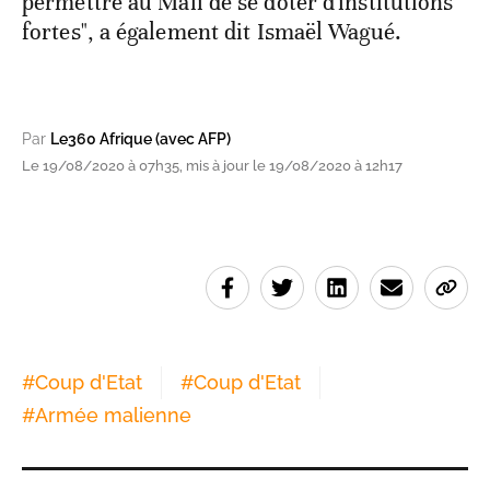
permettre au Mali de se doter d'institutions
fortes", a également dit Ismaël Wagué.
Par
Le360 Afrique (avec AFP)
Le 19/08/2020 à 07h35, mis à jour le 19/08/2020 à 12h17
#
Coup d'Etat
#
Coup d'Etat
#
Armée malienne