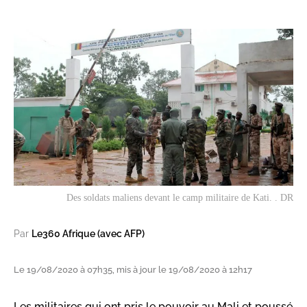
Des soldats maliens devant le camp militaire de Kati. . DR
Par
Le360 Afrique (avec AFP)
Le 19/08/2020 à 07h35, mis à jour le 19/08/2020 à 12h17
Les militaires qui ont pris le pouvoir au Mali et poussé