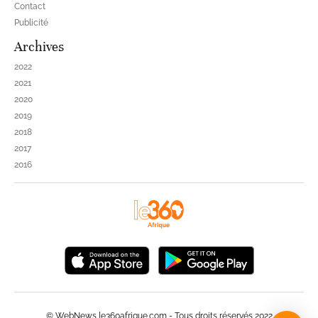
Contact
Publicité
Archives
2022
2021
2020
2019
2018
2017
2016
© WebNews le360afrique.com - Tous droits réservés 2022