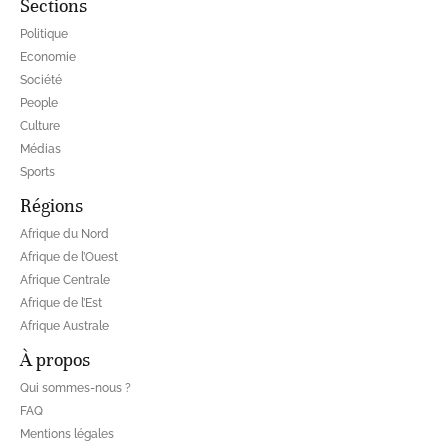
Sections
Politique
Economie
Société
People
Culture
Médias
Sports
Régions
Afrique du Nord
Afrique de l’Ouest
Afrique Centrale
Afrique de l’Est
Afrique Australe
À propos
Qui sommes-nous ?
FAQ
Mentions légales