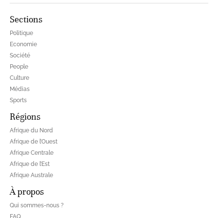
Sections
Politique
Economie
Société
People
Culture
Médias
Sports
Régions
Afrique du Nord
Afrique de l’Ouest
Afrique Centrale
Afrique de l’Est
Afrique Australe
À propos
Qui sommes-nous ?
FAQ