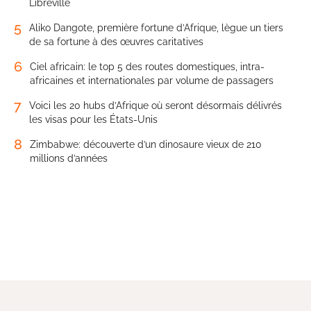
Libreville
5
Aliko Dangote, première fortune d’Afrique, lègue un tiers
de sa fortune à des œuvres caritatives
6
Ciel africain: le top 5 des routes domestiques, intra-
africaines et internationales par volume de passagers
7
Voici les 20 hubs d’Afrique où seront désormais délivrés
les visas pour les États-Unis
8
Zimbabwe: découverte d’un dinosaure vieux de 210
millions d’années