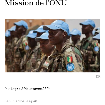
Mission de l'ONU
DR
Par
Le360 Afrique (avec AFP)
Le 18/12/2021 à 14h16