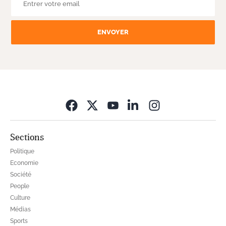
ENVOYER
Opens in new wi
Sections
Politique
Economie
Société
People
Culture
Médias
Sports