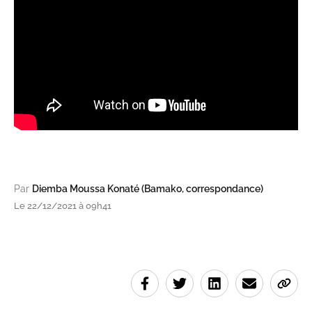
Par
Diemba Moussa Konaté (Bamako, correspondance)
Le 22/12/2021 à 09h41