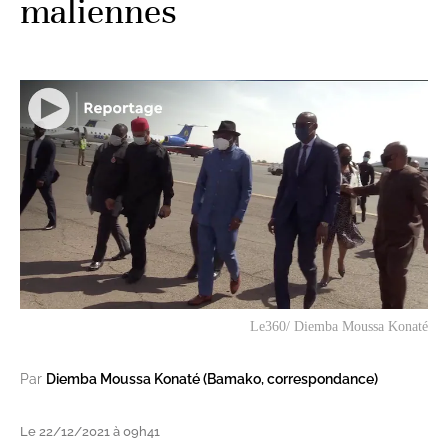
maliennes
Le360/ Diemba Moussa Konaté
Par
Diemba Moussa Konaté (Bamako, correspondance)
Le 22/12/2021 à 09h41