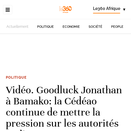
Le360 Afrique
▾
Actuellement
POLITIQUE
ECONOMIE
SOCIÉTÉ
PEOPLE
POLITIQUE
Vidéo. Goodluck Jonathan
à Bamako: la Cédéao
continue de mettre la
pression sur les autorités