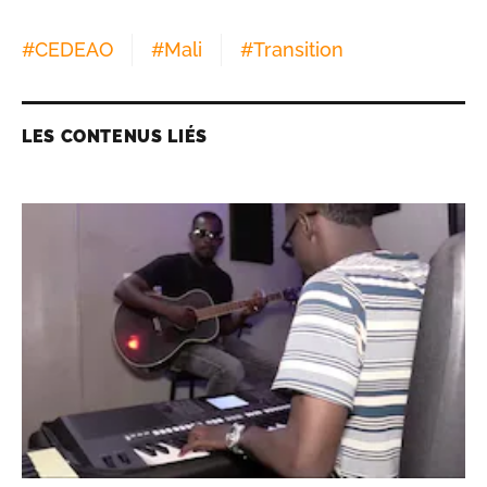
#
CEDEAO
#
Mali
#
Transition
LES CONTENUS LIÉS