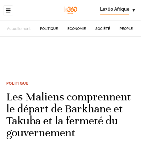
Le360 Afrique
▾
Actuellement
POLITIQUE
ECONOMIE
SOCIÉTÉ
PEOPLE
POLITIQUE
Les Maliens comprennent
le départ de Barkhane et
Takuba et la fermeté du
gouvernement