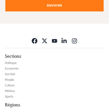
ENVOYER
Opens in new wi
Sections
Politique
Economie
Société
People
Culture
Médias
Sports
Régions