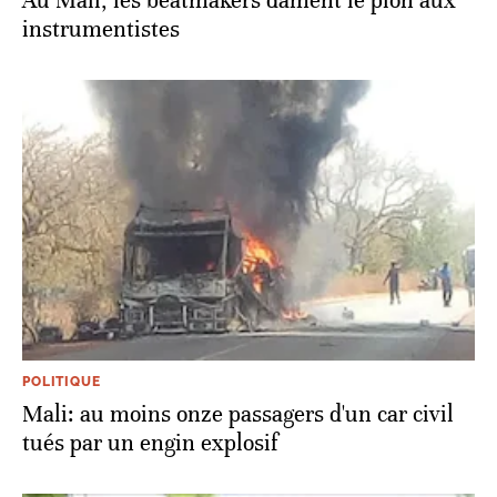
Au Mali, les beatmakers dament le pion aux
instrumentistes
POLITIQUE
Mali: au moins onze passagers d'un car civil
tués par un engin explosif