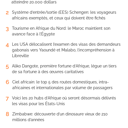
atteindre 20.000 dollars
2
Système d’entrée/sortie (EES) Schengen: les voyageurs
africains exemptés, et ceux qui doivent être fichés
3
Tourisme en Afrique du Nord: le Maroc maintient son
avance face à l’Égypte
4
Les USA délocalisent l’examen des visas des demandeurs
gabonais vers Yaoundé et Malabo, l’incompréhension à
Libreville
5
Aliko Dangote, première fortune d’Afrique, lègue un tiers
de sa fortune à des œuvres caritatives
6
Ciel africain: le top 5 des routes domestiques, intra-
africaines et internationales par volume de passagers
7
Voici les 20 hubs d’Afrique où seront désormais délivrés
les visas pour les États-Unis
8
Zimbabwe: découverte d’un dinosaure vieux de 210
millions d’années