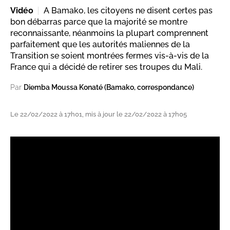
Vidéo
A Bamako, les citoyens ne disent certes pas
bon débarras parce que la majorité se montre
reconnaissante, néanmoins la plupart comprennent
parfaitement que les autorités maliennes de la
Transition se soient montrées fermes vis-à-vis de la
France qui a décidé de retirer ses troupes du Mali.
Par
Diemba Moussa Konaté (Bamako, correspondance)
Le 22/02/2022 à 17h01, mis à jour le 22/02/2022 à 17h05