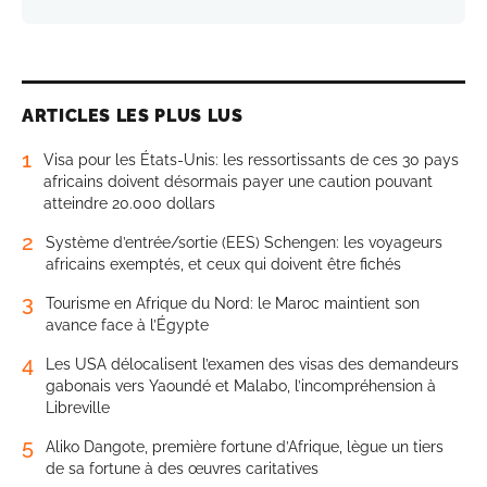
ARTICLES LES PLUS LUS
1
Visa pour les États-Unis: les ressortissants de ces 30 pays
africains doivent désormais payer une caution pouvant
atteindre 20.000 dollars
2
Système d’entrée/sortie (EES) Schengen: les voyageurs
africains exemptés, et ceux qui doivent être fichés
3
Tourisme en Afrique du Nord: le Maroc maintient son
avance face à l’Égypte
4
Les USA délocalisent l’examen des visas des demandeurs
gabonais vers Yaoundé et Malabo, l’incompréhension à
Libreville
5
Aliko Dangote, première fortune d’Afrique, lègue un tiers
de sa fortune à des œuvres caritatives