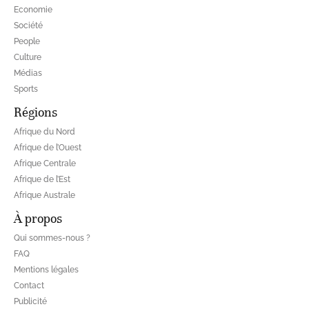
Economie
Société
People
Culture
Médias
Sports
Régions
Afrique du Nord
Afrique de l’Ouest
Afrique Centrale
Afrique de l’Est
Afrique Australe
À propos
Qui sommes-nous ?
FAQ
Mentions légales
Contact
Publicité