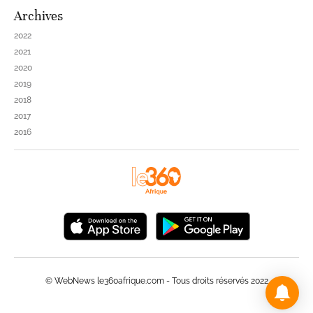
Archives
2022
2021
2020
2019
2018
2017
2016
© WebNews le360afrique.com - Tous droits réservés 2022