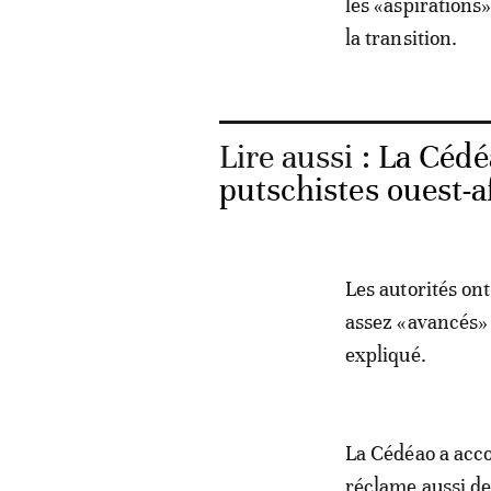
les «aspirations»
la transition.
Lire aussi :
La Cédé
putschistes ouest-a
Les autorités on
assez «avancés» 
expliqué.
La Cédéao a acco
réclame aussi de 