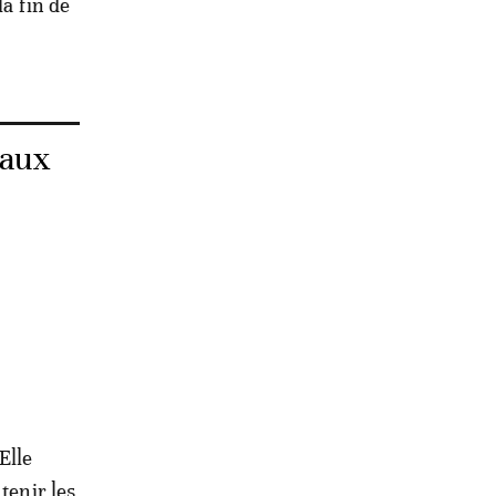
la fin de
 aux
Elle
tenir les