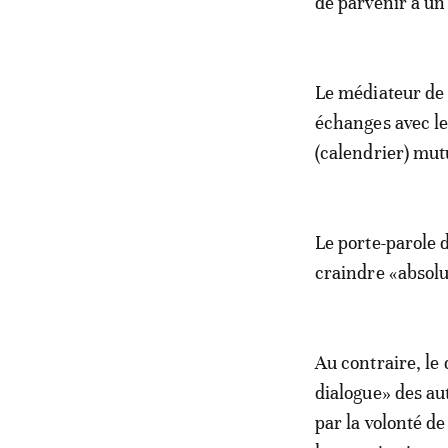
de parvenir à un 
Le médiateur de 
échanges avec l
(calendrier) mut
Le porte-parole 
craindre «absolu
Au contraire, le 
dialogue» des auto
par la volonté d