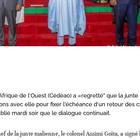
ique de l'Ouest (Cédéao) a «regretté" que la junte
ons avec elle pour fixer l'échéance d'un retour des ci
ié mardi soir que le dialogue continuait.
hef de la junte malienne, le colonel Assimi Goïta, a signé