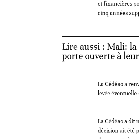
et financières po
cinq années sup
Lire aussi :
Mali: la
porte ouverte à leur
La Cédéao a renv
levée éventuelle
La Cédéao a dit 
décision ait été