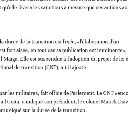
it qu'elle lèvera les sanctions à mesure que ces actions a
 durée de la transition est fixée, «l'élaboration d'un
 fort aisée, en tout cas sa publication est imminente»,
l Maïga. Elle est suspendue à l'adoption du projet de loi 
tional de transition (CNT), a-t-il ajouté.
par les militaires, fait office de Parlement. Le CNT «enc
onel Goïta, a indiqué son président, le colonel Malick Di
muniqué sur la durée de la transition.