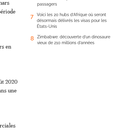
 mars
passagers
période
Voici les 20 hubs d’Afrique où seront
7
désormais délivrés les visas pour les
États-Unis
Zimbabwe: découverte d’un dinosaure
8
vieux de 210 millions d’années
urs en
oût 2020
dans une
rciales