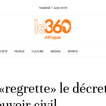
Vendredi
7
Août
2026
CIÉTÉ
PEOPLE
CULTURE
MÉDIAS
SPORTS
«regrette» le décret
uvoir civil