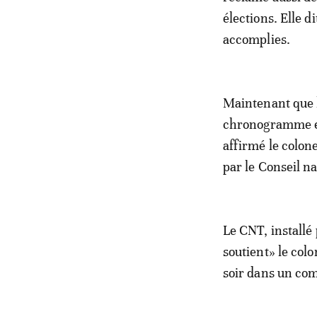
élections. Elle d
accomplies.
Maintenant que la
chronogramme est
affirmé le colone
par le Conseil na
Le CNT, installé 
soutient» le col
soir dans un com