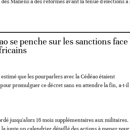
 des Maliens à des réformes avant la tenue d'élections à 
ao se penche sur les sanctions face
fricains
t estimé que les pourparlers avec la Cédéao étaient
pour promulguer ce décret sans en attendre la fin, a-t-il
rdé jusqu'alors 16 mois supplémentaires aux militaires. 
la junte un calendrier détaillé des actions à mener pour 