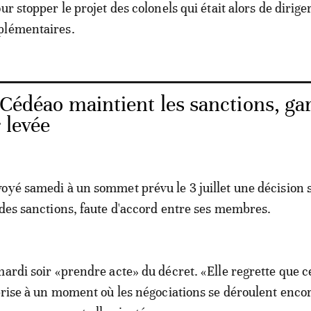
ur stopper le projet des colonels qui était alors de dirige
plémentaires.
 Cédéao maintient les sanctions, ga
 levée
oyé samedi à un sommet prévu le 3 juillet une décision s
 des sanctions, faute d'accord entre ses membres.
mardi soir «prendre acte» du décret. «Elle regrette que c
 prise à un moment où les négociations se déroulent enco