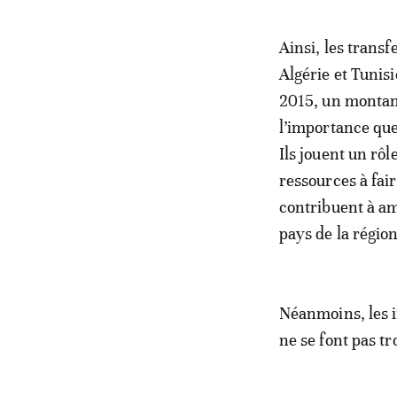
Ainsi, les trans
Algérie et Tunisi
2015, un montant
l’importance que
Ils jouent un rôl
ressources à fai
contribuent à am
pays de la région
Néanmoins, les i
ne se font pas tr