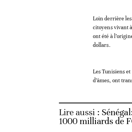
Loin derrière le
citoyens vivant 
ont été à l’origi
dollars.
Les Tunisiens et 
d’âmes, ont trans
Lire aussi :
Sénégal:
1000 milliards de 