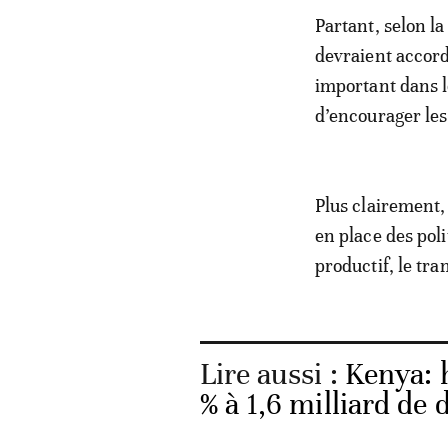
Partant, selon l
devraient accord
important dans l
d’encourager les
Plus clairement,
en place des poli
productif, le tr
Lire aussi :
Kenya: h
% à 1,6 milliard de 