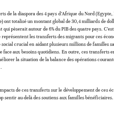
ferts de la diaspora des 4 pays d’Afrique du Nord (Egypte
e) ont totalisé un montant global de 30,4 milliards de dol
 qui pèserait autour de 6% du PIB des quatre pays. C’est
 représentent les transferts des migrants pour ces éco
e social crucial en aidant plusieurs millions de familles s
re face aux besoins quotidiens. En outre, ces transferts e
éliorer la situation de la balance des opérations courant
.
mpacts de ces transferts sur le développement de ces 
op sentir au-delà des soutiens aux familles bénéficiaires.