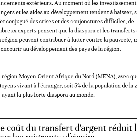
ancements extérieurs. Au moment où les investissements
angers et les aides au développement tendent à baisser, 
ffet conjugué des crises et des conjonctures difficiles, de
breux experts pensent que la diaspora et les transferts 
a région peuvent contribuer à lutter contre la pauvreté, 
 concourir au développement des pays de la région.
 la région Moyen-Orient Afrique du Nord (MENA), avec q
toyens vivant à l’étranger, soit 5% de la population de la 
s ayant la plus forte diaspora au monde.
e coût du transfert d'argent réduit 