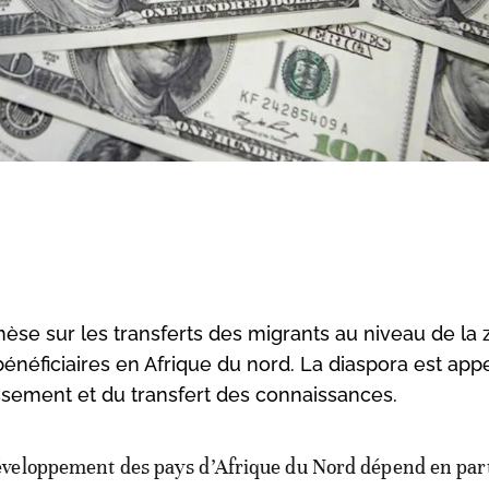
èse sur les transferts des migrants au niveau de la
énéficiaires en Afrique du nord. La diaspora est app
tissement et du transfert des connaissances.
éveloppement des pays d’Afrique du Nord dépend en part