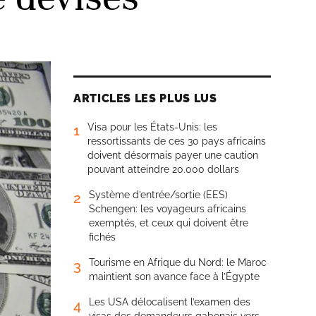
ARTICLES LES PLUS LUS
Visa pour les États-Unis: les
1
ressortissants de ces 30 pays africains
doivent désormais payer une caution
pouvant atteindre 20.000 dollars
Système d’entrée/sortie (EES)
2
Schengen: les voyageurs africains
exemptés, et ceux qui doivent être
fichés
Tourisme en Afrique du Nord: le Maroc
3
maintient son avance face à l’Égypte
Les USA délocalisent l’examen des
4