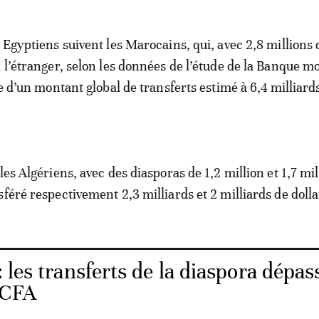
s Egyptiens suivent les Marocains, qui, avec 2,8 millions 
à l’étranger, selon les données de l’étude de la Banque m
ne d’un montant global de transferts estimé à 6,4 milliard
les Algériens, avec des diasporas de 1,2 million et 1,7 mil
féré respectivement 2,3 milliards et 2 milliards de dolla
 les transferts de la diaspora dépas
FCFA