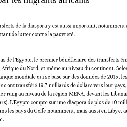
ar les migrants africains
nsferts de la diaspora y est aussi important, notamment 
tant de lutter contre la pauvreté.
 cas de l’Egypte, le premier bénéficiaire des transferts 
n Afrique du Nord, et même au niveau du continent. Selo
Banque mondiale qui se base sur des données de 2015, le
s ont transféré 19,7 milliards de dollars vers leur pays,
er rang au niveau de la région MENA, devant les Libanai
lars). L’Egypte compte sur une diaspora de plus de 10 mil
ans les pays du Golfe notamment, mais aussi en Libye, a
e.