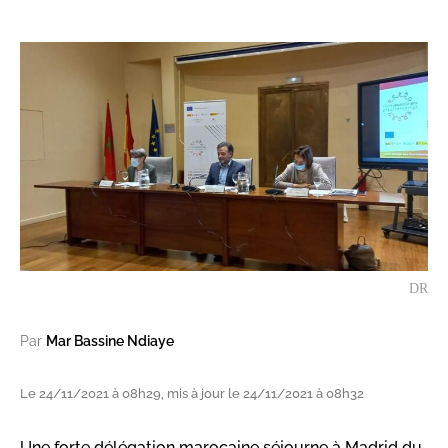
DR
Par
Mar Bassine Ndiaye
Le 24/11/2021 à 08h29, mis à jour le 24/11/2021 à 08h32
Une forte délégation marocaine séjourne à Madrid du