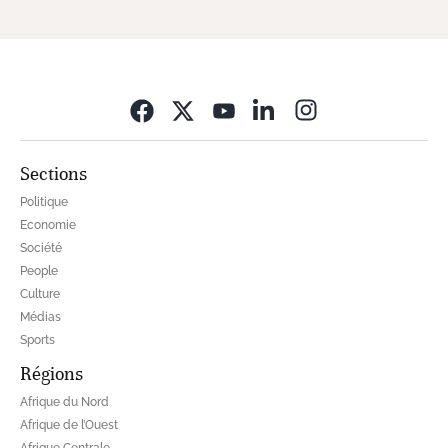
Opens in new wi
Sections
Politique
Economie
Société
People
Culture
Médias
Sports
Régions
Afrique du Nord
Afrique de l’Ouest
Afrique Centrale