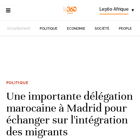
Le360 Afrique
▾
Actuellement
POLITIQUE
ECONOMIE
SOCIÉTÉ
PEOPLE
POLITIQUE
Une importante délégation
marocaine à Madrid pour
échanger sur l'intégration
des migrants