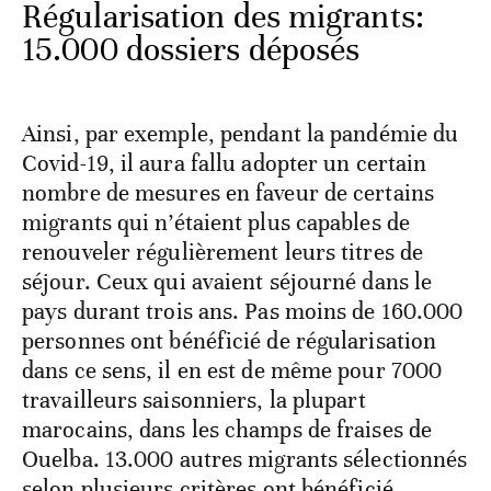
Régularisation des migrants:
15.000 dossiers déposés
Ainsi, par exemple, pendant la pandémie du
Covid-19, il aura fallu adopter un certain
nombre de mesures en faveur de certains
migrants qui n’étaient plus capables de
renouveler régulièrement leurs titres de
séjour. Ceux qui avaient séjourné dans le
pays durant trois ans. Pas moins de 160.000
personnes ont bénéficié de régularisation
dans ce sens, il en est de même pour 7000
travailleurs saisonniers, la plupart
marocains, dans les champs de fraises de
Ouelba. 13.000 autres migrants sélectionnés
selon plusieurs critères ont bénéficié