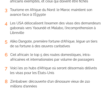
africains exemptés, et ceux qui doivent être fichés
3
Tourisme en Afrique du Nord: le Maroc maintient son
avance face à l’Égypte
4
Les USA délocalisent l’examen des visas des demandeurs
gabonais vers Yaoundé et Malabo, l’incompréhension à
Libreville
5
Aliko Dangote, première fortune d’Afrique, lègue un tiers
de sa fortune à des œuvres caritatives
6
Ciel africain: le top 5 des routes domestiques, intra-
africaines et internationales par volume de passagers
7
Voici les 20 hubs d’Afrique où seront désormais délivrés
les visas pour les États-Unis
8
Zimbabwe: découverte d’un dinosaure vieux de 210
millions d’années